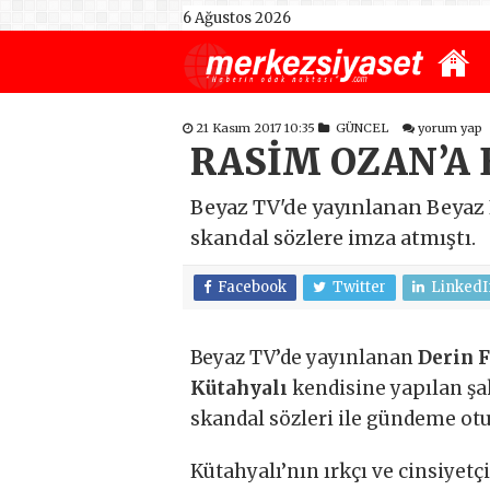
6 Ağustos 2026
21 Kasım 2017 10:35
GÜNCEL
yorum yap
RASİM OZAN’A 
Beyaz TV'de yayınlanan Beyaz
skandal sözlere imza atmıştı.
Facebook
Twitter
LinkedI
Beyaz TV’de yayınlanan
Derin 
Kütahyalı
kendisine yapılan ş
skandal sözleri ile gündeme otu
Kütahyalı’nın ırkçı ve cinsiyetç