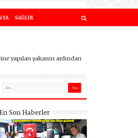
NYA
SAĞLIK
ine yapılan şakanın ardından
En Son Haberler