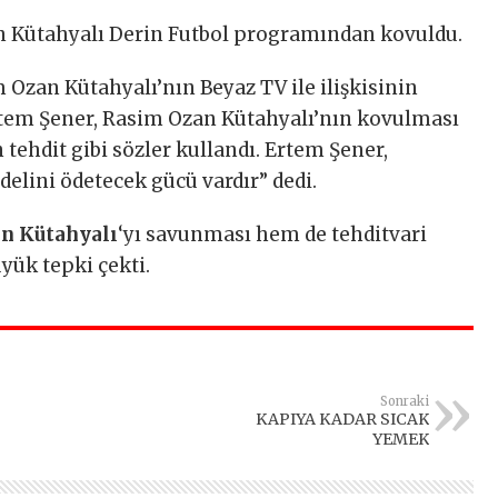
n Kütahyalı Derin Futbol programından kovuldu.
Ozan Kütahyalı’nın Beyaz TV ile ilişkisinin
rtem Şener, Rasim Ozan Kütahyalı’nın kovulması
 tehdit gibi sözler kullandı. Ertem Şener,
elini ödetecek gücü vardır” dedi.
n Kütahyalı
‘yı savunması hem de tehditvari
yük tepki çekti.
Sonraki
KAPIYA KADAR SICAK
YEMEK