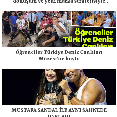
dönüşüm ve yeni marka stratejisiyle
geleceğe taşıyor
Öğrenciler Türkiye Deniz Canlıları
Müzesi’ne koştu
MUSTAFA SANDAL İLE AYNI SAHNEDE
PARLADI