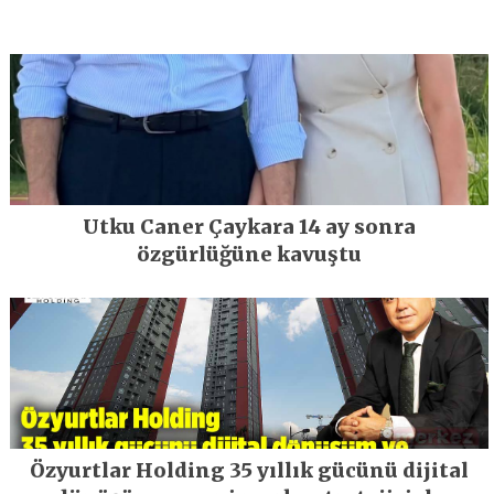
Utku Caner Çaykara 14 ay sonra
özgürlüğüne kavuştu
Özyurtlar Holding 35 yıllık gücünü dijital