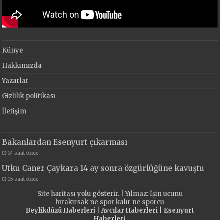
Künye
Hakkımızda
Yazarlar
Gizlilik politikası
İletişim
Bakanlardan Esenyurt çıkarması
14 saat önce
Utku Caner Çaykara 14 ay sonra özgürlüğüne kavuştu
15 saat önce
Site haritası
yolu gösterir. |
Yılmaz: İşin ucunu
bırakırsak ne spor kalır ne sporcu
Beylikdüzü Haberleri
|
Avcılar Haberleri
|
Esenyurt
Haberleri