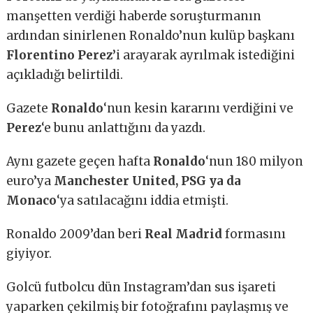
manşetten verdiği haberde soruşturmanın
ardından sinirlenen Ronaldo’nun kulüp başkanı
Florentino Perez’
i arayarak ayrılmak istediğini
açıkladığı belirtildi.
Gazete
Ronaldo
‘nun kesin kararını verdiğini ve
Perez
‘e bunu anlattığını da yazdı.
Aynı gazete geçen hafta
Ronaldo
‘nun 180 milyon
euro’ya
Manchester United, PSG ya da
Monaco
‘ya satılacağını iddia etmişti.
Ronaldo 2009’dan beri
Real Madrid
formasını
giyiyor.
Golcü futbolcu dün Instagram’dan sus işareti
yaparken çekilmiş bir fotoğrafını paylaşmış ve