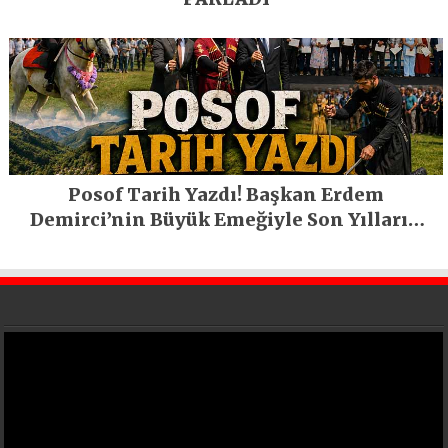
Posof Tarih Yazdı! Başkan Erdem
Demirci’nin Büyük Emeğiyle Son Yılların
En Büyük Festivali Gerçekleşti