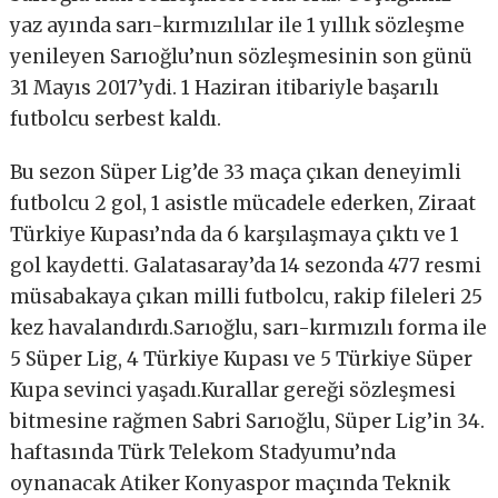
yaz ayında sarı-kırmızılılar ile 1 yıllık sözleşme
yenileyen Sarıoğlu’nun sözleşmesinin son günü
31 Mayıs 2017’ydi. 1 Haziran itibariyle başarılı
futbolcu serbest kaldı.
Bu sezon Süper Lig’de 33 maça çıkan deneyimli
futbolcu 2 gol, 1 asistle mücadele ederken, Ziraat
Türkiye Kupası’nda da 6 karşılaşmaya çıktı ve 1
gol kaydetti. Galatasaray’da 14 sezonda 477 resmi
müsabakaya çıkan milli futbolcu, rakip fileleri 25
kez havalandırdı.Sarıoğlu, sarı-kırmızılı forma ile
5 Süper Lig, 4 Türkiye Kupası ve 5 Türkiye Süper
Kupa sevinci yaşadı.Kurallar gereği sözleşmesi
bitmesine rağmen Sabri Sarıoğlu, Süper Lig’in 34.
haftasında Türk Telekom Stadyumu’nda
oynanacak Atiker Konyaspor maçında Teknik