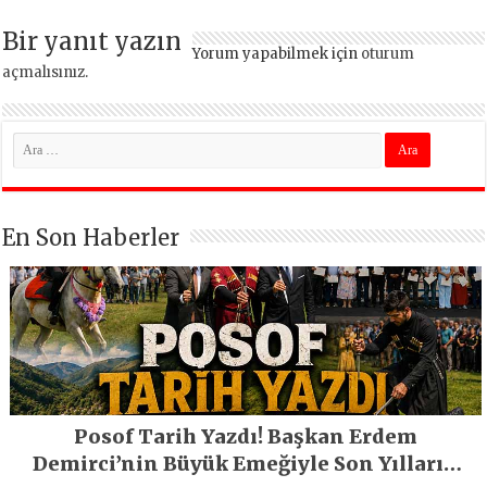
Bir yanıt yazın
Yorum yapabilmek için
oturum
açmalısınız
.
En Son Haberler
Posof Tarih Yazdı! Başkan Erdem
Demirci’nin Büyük Emeğiyle Son Yılların