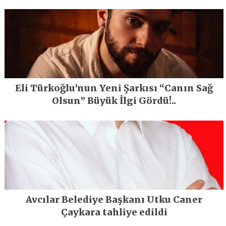
En Büyük Festivali Gerçekleşti
Eli Türkoğlu’nun Yeni Şarkısı “Canın Sağ
Olsun” Büyük İlgi Gördü!..
Avcılar Belediye Başkanı Utku Caner
Çaykara tahliye edildi