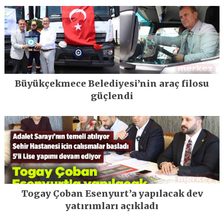
Büyükçekmece Belediyesi’nin araç filosu
güçlendi
Togay Çoban Esenyurt’a yapılacak dev
yatırımları açıkladı