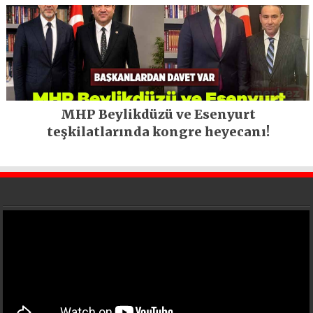
MHP Beylikdüzü ve Esenyurt
teşkilatlarında kongre heyecanı!