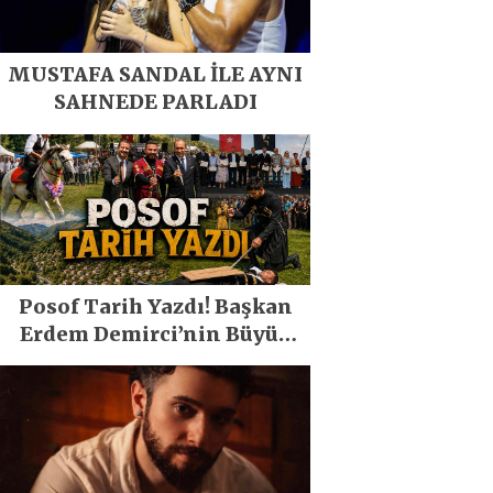
MUSTAFA SANDAL İLE AYNI
SAHNEDE PARLADI
Posof Tarih Yazdı! Başkan
Erdem Demirci’nin Büyük
Emeğiyle Son Yılların En
Büyük Festivali Gerçekleşti