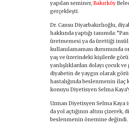
yapılan seminer,
Bakırköy
Bele
gerçekleşti.
Dr. Cansu Diyarbakırlıoğlu, diya
hakkında yaptığı tanımda: “Pan
üretmemesi ya da ürettiği insül
kullanılamaması durumunda orta
yaş ve üzerindeki kişilerde gör
yanlışlıklardan dolayı çocuk ve
diyabetin de yaygın olarak görü
hastalığında beslenmenin ilaç k
konuyu Diyetisyen Selma Kaya’y
Uzman Diyetisyen Selma Kaya ise
da yol açtığının altını çizerek, 
beslenmenin önemine değindi.