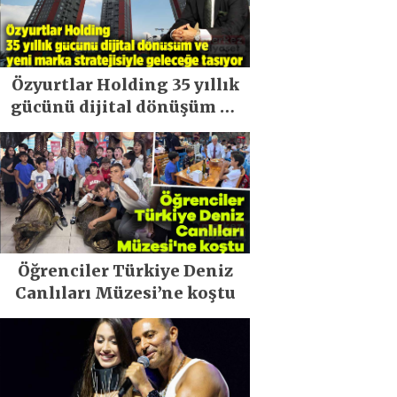
Özyurtlar Holding 35 yıllık
gücünü dijital dönüşüm ve
yeni marka stratejisiyle
geleceğe taşıyor
Öğrenciler Türkiye Deniz
Canlıları Müzesi’ne koştu