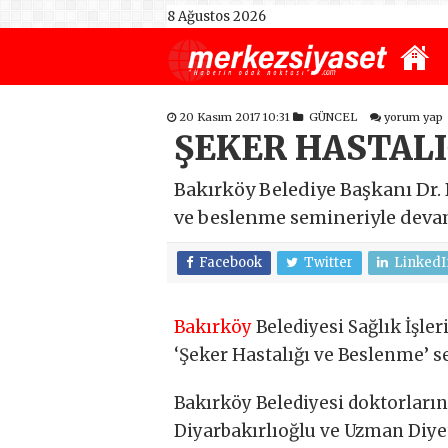
8 Ağustos 2026
20 Kasım 2017 10:31
GÜNCEL
yorum yap
ŞEKER HASTAL
Bakırköy Belediye Başkanı Dr.
ve beslenme semineriyle devam
Facebook
Twitter
LinkedI
Bakırköy
Belediyesi Sağlık İşl
‘Şeker Hastalığı ve Beslenme’ 
Bakırköy Belediyesi doktorların
Diyarbakırlıoğlu ve Uzman Diye