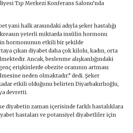
diyesi Tıp Merkezi Konferans Salonu’nda
bet yani halk arasındaki adıyla şeker hastalığı
kreasın yeterli miktarda insülin hormonu
in hormonunun etkili bir şekilde
ya çıkan diyabet daha çok kilolu, kadın, orta
ülmektedir. Ancak, beslenme alışkanlığındaki
 genç erişkinlerde obezite oranının artması
lmesine neden olmaktadır.” dedi. Şeker
adar etkili olduğunu belirten Diyarbakırlıoğlu,
a devretti.
 diyabetin zaman içerisinde farklı hastalıklara
diyabet hastaları ve potansiyel diyabetliler için