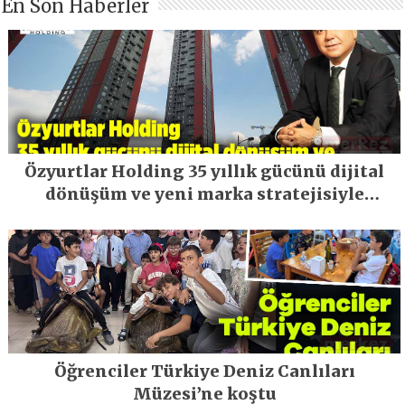
En Son Haberler
Özyurtlar Holding 35 yıllık gücünü dijital
dönüşüm ve yeni marka stratejisiyle
geleceğe taşıyor
Öğrenciler Türkiye Deniz Canlıları
Müzesi’ne koştu