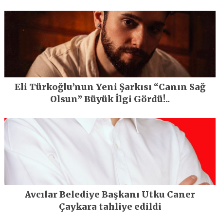
En Büyük Festivali Gerçekleşti
Eli Türkoğlu’nun Yeni Şarkısı “Canın Sağ
Olsun” Büyük İlgi Gördü!..
Avcılar Belediye Başkanı Utku Caner
Çaykara tahliye edildi