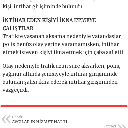
kişi, intihar girişiminde bulundu.
İNTİHAR EDEN KİŞİYİ İKNA ETMEYE
ÇALIŞTILAR
Trafikte yaşanan aksama nedeniyle vatandaşlar,
polis henüz olay yerine varamamışken, intihar
etmek isteyen kişiyi ikna etmek için çaba saf etti
Olay nedeniyle trafik uzun süre aksarken, polis,
yağmur altında şemsiyeyle intihar girişiminde
bulunan şahsı ikna ederek intihar girişminden
vazgeçirdi.
Önceki
AVCILAR’IN HİZMET HATTI
Sonraki