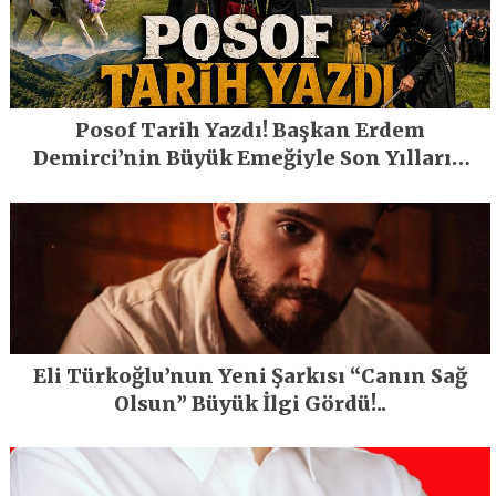
Posof Tarih Yazdı! Başkan Erdem
Demirci’nin Büyük Emeğiyle Son Yılların
En Büyük Festivali Gerçekleşti
Eli Türkoğlu’nun Yeni Şarkısı “Canın Sağ
Olsun” Büyük İlgi Gördü!..