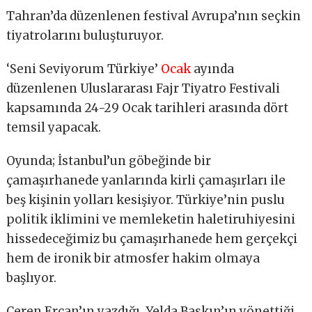
Tahran’da düzenlenen festival Avrupa’nın seçkin
tiyatrolarını buluşturuyor.
‘Seni Seviyorum Türkiye’
Ocak
ayında
düzenlenen Uluslararası Fajr Tiyatro Festivali
kapsamında 24-29 Ocak tarihleri arasında dört
temsil yapacak.
Oyunda; İstanbul’un göbeğinde bir
çamaşırhanede yanlarında kirli çamaşırları ile
beş kişinin yolları kesişiyor. Türkiye’nin puslu
politik iklimini ve memleketin haletiruhiyesini
hissedeceğimiz bu çamaşırhanede hem gerçekçi
hem de ironik bir atmosfer hakim olmaya
başlıyor.
Ceren Ercan’ın yazdığı, Yelda Baskın’ın yönettiği