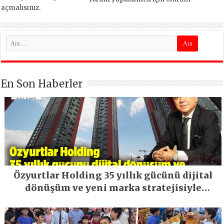
açmalısınız
.
En Son Haberler
Özyurtlar Holding 35 yıllık gücünü dijital
dönüşüm ve yeni marka stratejisiyle
geleceğe taşıyor