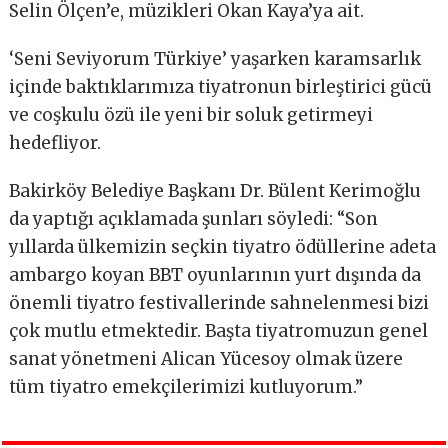
Selin Ölçen’e, müzikleri Okan Kaya’ya ait.
‘Seni Seviyorum Türkiye’ yaşarken karamsarlık
içinde baktıklarımıza tiyatronun birleştirici gücü
ve coşkulu özü ile yeni bir soluk getirmeyi
hedefliyor.
Bakirköy Belediye Başkanı Dr. Bülent Kerimoğlu
da yaptığı açıklamada şunları söyledi: “Son
yıllarda ülkemizin seçkin tiyatro ödüllerine adeta
ambargo koyan BBT oyunlarının yurt dışında da
önemli tiyatro festivallerinde sahnelenmesi bizi
çok mutlu etmektedir. Başta tiyatromuzun genel
sanat yönetmeni Alican Yücesoy olmak üzere
tüm tiyatro emekçilerimizi kutluyorum.”