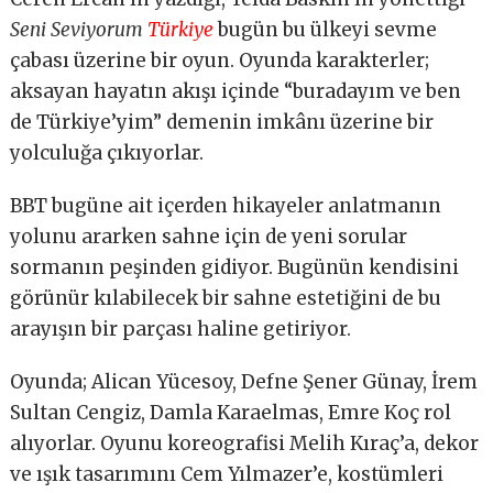
Seni Seviyorum
Türkiye
bugün bu ülkeyi sevme
çabası üzerine bir oyun. Oyunda karakterler;
aksayan hayatın akışı içinde “buradayım ve ben
de Türkiye’yim” demenin imkânı üzerine bir
yolculuğa çıkıyorlar.
BBT bugüne ait içerden hikayeler anlatmanın
yolunu ararken sahne için de yeni sorular
sormanın peşinden gidiyor. Bugünün kendisini
görünür kılabilecek bir sahne estetiğini de bu
arayışın bir parçası haline getiriyor.
Oyunda; Alican Yücesoy, Defne Şener Günay, İrem
Sultan Cengiz, Damla Karaelmas, Emre Koç rol
alıyorlar. Oyunu koreografisi Melih Kıraç’a, dekor
ve ışık tasarımını Cem Yılmazer’e, kostümleri