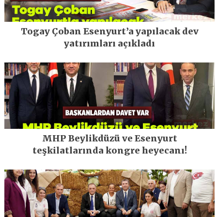
Togay Çoban Esenyurt’a yapılacak dev
yatırımları açıkladı
MHP Beylikdüzü ve Esenyurt
teşkilatlarında kongre heyecanı!