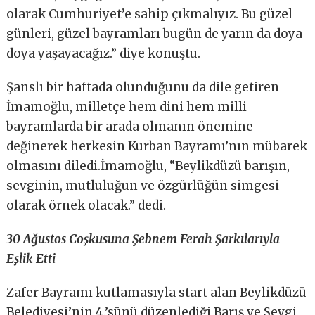
olarak Cumhuriyet’e sahip çıkmalıyız. Bu güzel
günleri, güzel bayramları bugün de yarın da doya
doya yaşayacağız.” diye konuştu.
Şanslı bir haftada olunduğunu da dile getiren
İmamoğlu, milletçe hem dini hem milli
bayramlarda bir arada olmanın önemine
değinerek herkesin Kurban Bayramı’nın mübarek
olmasını diledi.İmamoğlu, “Beylikdüzü barışın,
sevginin, mutluluğun ve özgürlüğün simgesi
olarak örnek olacak.” dedi.
30 Ağustos Coşkusuna Şebnem Ferah Şarkılarıyla
Eşlik Etti
Zafer Bayramı kutlamasıyla start alan Beylikdüzü
Belediyesi’nin 4.’sünü düzenlediği Barış ve Sevgi