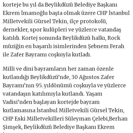
korteje bu yıl da Beylikdüzü Belediye Başkanı
Ekrem İmamoğlu başta olmak üzere CHP İstanbul
Milletvekili Gürsel Tekin, ilçe protokolü,
dernekler, spor kulüpleri ve yüzlerce vatandaş
katıldı. Kortej sonunda Beylikdüzü halkı, Rock
müziğin en başarılı isimlerinden Şebnem Ferah
ile Zafer Bayramı coşkuyla kutladı.
Milli ve dini bayramların her zaman özenle
kutlandığı Beylikdüzü’nde, 30 Ağustos Zafer
Bayramı’nın 95. yıldönümü coşkuyla ve yüzlerce
vatandaşın katılımıyla kutlandı. Yaşam
Vadisi’nden başlayan kortejde bayram
kutlamasına İstanbul Milletvekili Gürsel Tekin,
CHP Eski Milletvekilleri Süleyman Çelebi,Berhan
Şimşek, Beylikdüzü Belediye Başkanı Ekrem