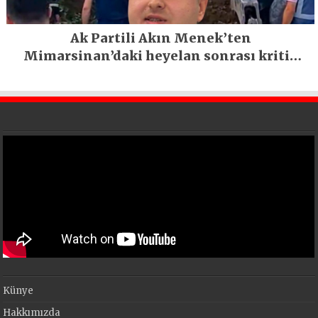
Ak Partili Akın Menek’ten
Mimarsinan’daki heyelan sonrası kritik
uyarı
Künye
Hakkımızda