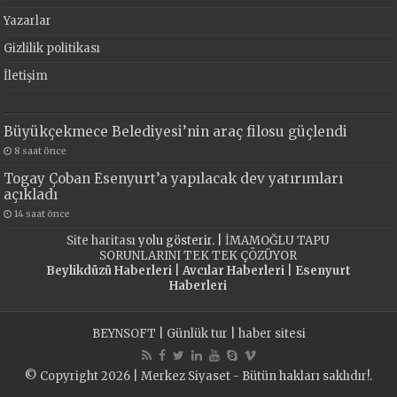
Yazarlar
Gizlilik politikası
İletişim
Büyükçekmece Belediyesi’nin araç filosu güçlendi
8 saat önce
Togay Çoban Esenyurt’a yapılacak dev yatırımları
açıkladı
14 saat önce
Site haritası
yolu gösterir. |
İMAMOĞLU TAPU
SORUNLARINI TEK TEK ÇÖZÜYOR
Beylikdüzü Haberleri
|
Avcılar Haberleri
|
Esenyurt
Haberleri
BEYNSOFT
|
Günlük tur
|
haber sitesi
© Copyright 2026 | Merkez Siyaset - Bütün hakları saklıdır!.