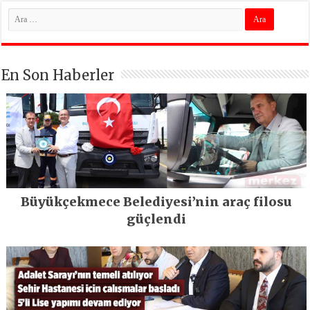
En Son Haberler
Büyükçekmece Belediyesi’nin araç filosu
güçlendi