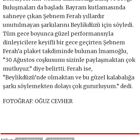
Buluşmaları da başladı. Bayram kutlamasında
sahneye çıkan Şebnem Ferah yıllardır
unutulmayan şarkılarını Beylikdüzü için söyledi.
Tüm gece boyunca güzel performansıyla
dinleyicilere keyifli bir gece geçirten Şebnem
Ferah’a plaket takdiminde bulunan İmamoğlu,
“30 Ağustos coşkusunu sizinle paylaşmaktan çok
mutluyuz.” diye belirtti. Ferah ise,
“Beylikdüzü’nde olmaktan ve bu güzel kalabalığa
şarkı söylemekten dolayı çok gururluyum.” dedi.
FOTOĞRAF: OĞUZ CEVHER