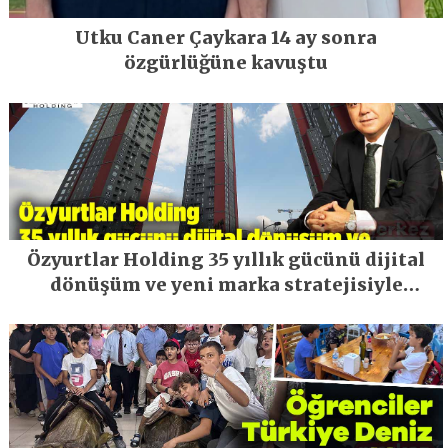
Utku Caner Çaykara 14 ay sonra
özgürlüğüne kavuştu
Özyurtlar Holding 35 yıllık gücünü dijital
dönüşüm ve yeni marka stratejisiyle
geleceğe taşıyor