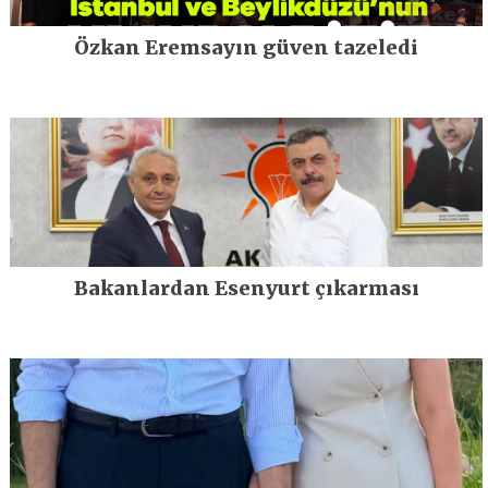
Özkan Eremsayın güven tazeledi
Bakanlardan Esenyurt çıkarması