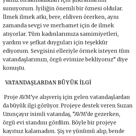
yalnız bırakmadıkları için şükranlarımı
sunuyorum. İyiliğin önemli bir öznesi oldular.
İlmek ilmek atkı, bere, eldiven örerken, aynı
zamanda sevgi ve merhamet için de ilmek
atıyorlar. Tüm kadınlarımıza samimiyetleri,
yardım ve şefkat duyguları için teşekkür
ediyorum. Sevgisini elleriyle örmek isteyen tüm
vatandaşlarımızı, örgü evimize bekliyoruz” diye
konuştu.
VATANDAŞLARDAN BÜYÜK İLGİ
Proje AVM’ye alışveriş için gelen vatandaşlardan
da büyük ilgi görüyor. Projeye destek veren Suzan
Uzunçayır isimli vatandaş, “AVM’de gezerken,
örgü evi standını gördüm. Böyle bir projeye
kayıtsız kalamadım. Şiş ve yünümü alıp, bende