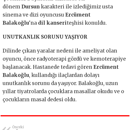
dönem
Dursun
karakteri ile izlediğimiz usta
sinema ve dizi oyuncusu
Ercüment
Balakoğlu
‘na
dil kanseri
teşhisi konuldu.
UNUTKANLIK SORUNU YAŞIYOR
Dilinde çıkan yaralar nedeni ile ameliyat olan
oyuncu, önce radyoterapi gördü ve kemoterapiye
başlanacak. Hastanede tedavi gören
Ercüment
Balakoğlu
, kullandığı ilaçlardan dolayı
unutkanlık sorunu da yaşıyor. Balakoğlu, uzun
yıllar tiyatrolarda çocuklara masallar okudu ve o
çocukların masal dedesi oldu.
Önceki