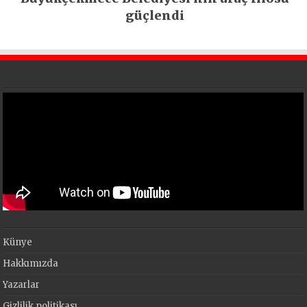
güçlendi
Künye
Hakkımızda
Yazarlar
Gizlilik politikası