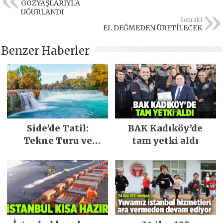
GÖZYAŞLARIYLA
UĞURLANDI
Sonraki
EL DEĞMEDEN ÜRETİLECEK
Benzer Haberler
Side’de Tatil:
BAK Kadıköy’de
Tekne Turu ve
tam yetki aldı
Keşfedilecek Yerler