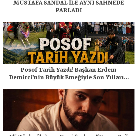
MUSTAFA SANDAL İLE AYNI SAHNEDE
PARLADI
Posof Tarih Yazdı! Başkan Erdem
Demirci’nin Büyük Emeğiyle Son Yılların
En Büyük Festivali Gerçekleşti