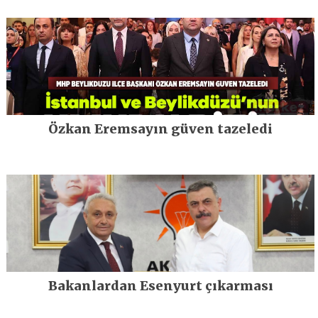
Özkan Eremsayın güven tazeledi
Bakanlardan Esenyurt çıkarması