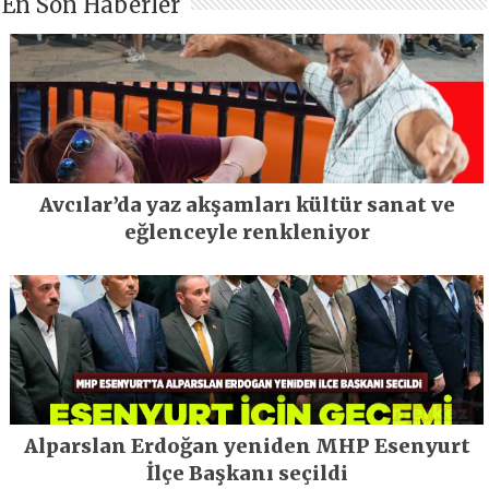
En Son Haberler
Avcılar’da yaz akşamları kültür sanat ve
eğlenceyle renkleniyor
Alparslan Erdoğan yeniden MHP Esenyurt
İlçe Başkanı seçildi