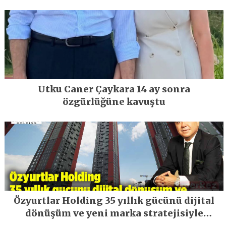
Utku Caner Çaykara 14 ay sonra
özgürlüğüne kavuştu
Özyurtlar Holding 35 yıllık gücünü dijital
dönüşüm ve yeni marka stratejisiyle
geleceğe taşıyor