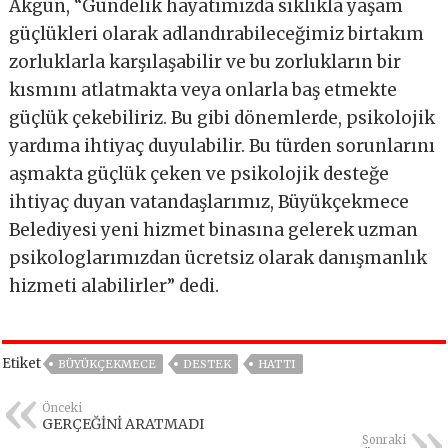
Akgün, “Gündelik hayatımızda sıklıkla yaşam
güçlükleri olarak adlandırabileceğimiz birtakım
zorluklarla karşılaşabilir ve bu zorlukların bir
kısmını atlatmakta veya onlarla baş etmekte
güçlük çekebiliriz. Bu gibi dönemlerde, psikolojik
yardıma ihtiyaç duyulabilir. Bu türden sorunlarını
aşmakta güçlük çeken ve psikolojik desteğe
ihtiyaç duyan vatandaşlarımız, Büyükçekmece
Belediyesi yeni hizmet binasına gelerek uzman
psikologlarımızdan ücretsiz olarak danışmanlık
hizmeti alabilirler” dedi.
Etiket
BÜYÜKÇEKMECE
DESTEK
HATTI
Önceki
GERÇEĞİNİ ARATMADI
Sonraki