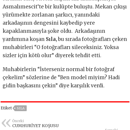
Asmalımescit’te bir kulüpte buluştu. Mekan çıkışı
yürümekte zorlanan şarkıcı, yanındaki
arkadaşının dengesini kaybedip yere
kapaklanmasıyla şoke oldu. Arkadaşının
yardımına koşan
Sıla,
bu sırada fotoğrafları çeken
muhabirleri “O fotoğrafları sileceksiniz. Yoksa
sizler için kötü olur” diyerek tehdit etti.
Muhabirlerin “İsterseniz normal bir fotoğraf
çekelim” sözlerine de “Ben model miyim? Hadi
gidin başkasını çekin” diye karşılık verdi.
Etiket
SILA
Önceki
CUMHURİYET KOŞUSU