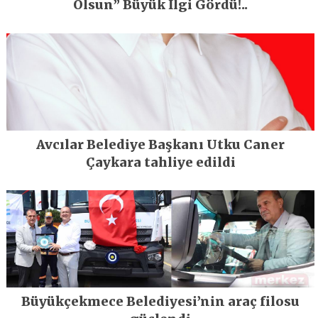
Olsun” Büyük İlgi Gördü!..
Avcılar Belediye Başkanı Utku Caner
Çaykara tahliye edildi
Büyükçekmece Belediyesi’nin araç filosu