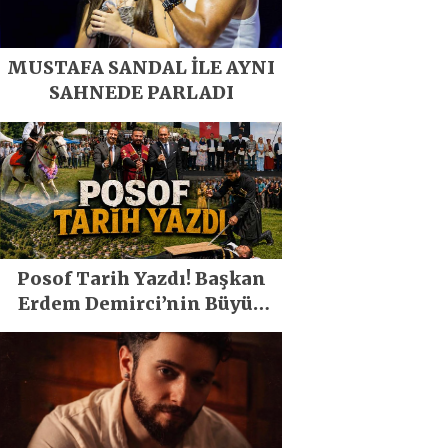
MUSTAFA SANDAL İLE AYNI
SAHNEDE PARLADI
Posof Tarih Yazdı! Başkan
Erdem Demirci’nin Büyük
Emeğiyle Son Yılların En
Büyük Festivali Gerçekleşti