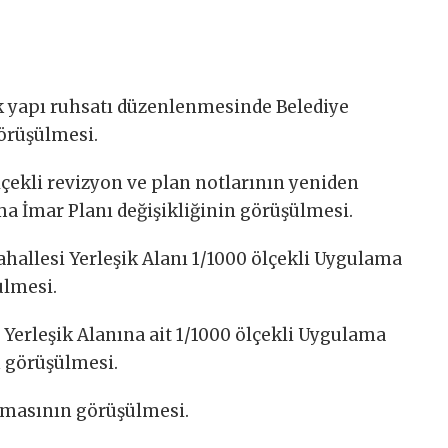
k yapı ruhsatı düzenlenmesinde Belediye
örüşülmesi.
ekli revizyon ve plan notlarının yeniden
 İmar Planı değişikliğinin görüşülmesi.
Mahallesi Yerleşik Alanı 1/1000 ölçekli Uygulama
ülmesi.
i Yerleşik Alanına ait 1/1000 ölçekli Uygulama
n görüşülmesi.
ılmasının görüşülmesi.