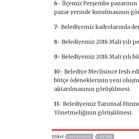
6-
İlçemiz Perşembe pazarının 1
pazar yerinde kurulmasının gö
7-
Belediyemiz kadrolarında der
8-
Belediyemiz 2018 Mali yılı 
9-
Belediyemiz 2018 Mali yılı b
10-
Belediye Meclisince fesh ed
bütçe ödeneklerinin yeni oluş
aktarılmasının görüşülmesi.
11-
Belediyemiz Tarımsal Hizme
Yönetmeliğinin görüşülmesi.
Etiket
BELEDİYESİ
SİLİVRİ