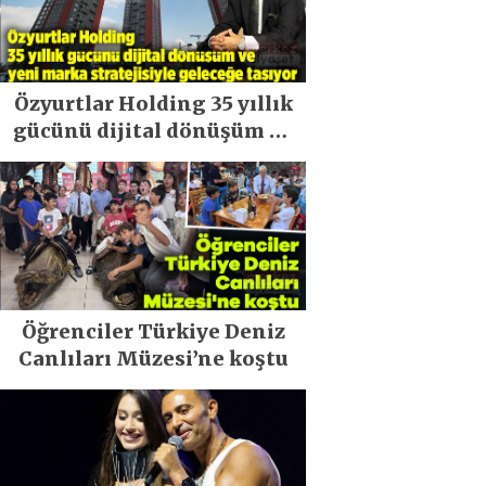
Özyurtlar Holding 35 yıllık
gücünü dijital dönüşüm ve
yeni marka stratejisiyle
geleceğe taşıyor
Öğrenciler Türkiye Deniz
Canlıları Müzesi’ne koştu