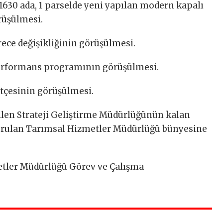
630 ada, 1 parselde yeni yapılan modern kapalı
rüşülmesi.
ece değişikliğinin görüşülmesi.
performans programının görüşülmesi.
ütçesinin görüşülmesi.
ilen Strateji Geliştirme Müdürlüğünün kalan
turulan Tarımsal Hizmetler Müdürlüğü bünyesine
tler Müdürlüğü Görev ve Çalışma