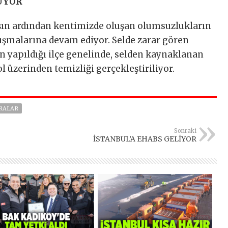
ÜYOR
şın ardından kentimizde oluşan olumsuzlukların
lışmalarına devam ediyor. Selde zarar gören
n yapıldığı ilçe genelinde, selden kaynaklanan
l üzerinden temizliği gerçekleştiriliyor.
RALAR
Sonraki
İSTANBUL’A EHABS GELİYOR