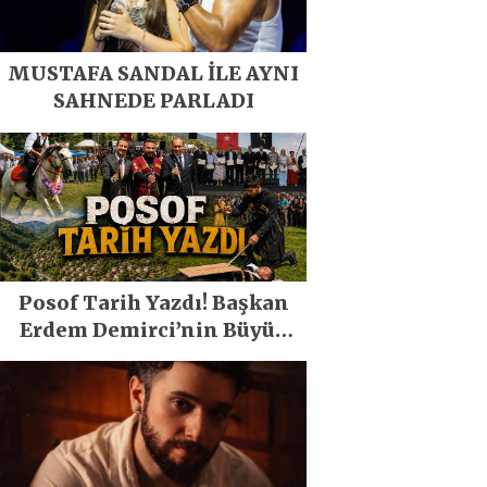
MUSTAFA SANDAL İLE AYNI
SAHNEDE PARLADI
Posof Tarih Yazdı! Başkan
Erdem Demirci’nin Büyük
Emeğiyle Son Yılların En
Büyük Festivali Gerçekleşti