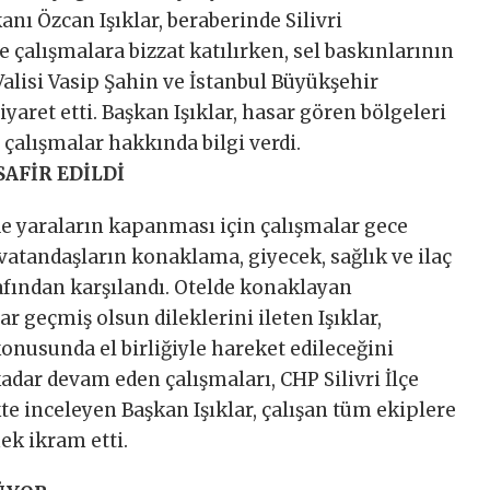
anı Özcan Işıklar, beraberinde Silivri
e çalışmalara bizzat katılırken, sel baskınlarının
Valisi Vasip Şahin ve İstanbul Büyükşehir
yaret etti. Başkan Işıklar, hasar gören bölgeleri
 çalışmalar hakkında bilgi verdi.
AFİR EDİLDİ
de yaraların kapanması için çalışmalar gece
atandaşların konaklama, giyecek, sağlık ve ilaç
arafından karşılandı. Otelde konaklayan
ar geçmiş olsun dileklerini ileten Işıklar,
nusunda el birliğiyle hareket edileceğini
adar devam eden çalışmaları, CHP Silivri İlçe
te inceleyen Başkan Işıklar, çalışan tüm ekiplere
ek ikram etti.