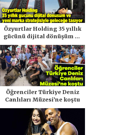
Özyurtlar Holding 35 yıllık
gücünü dijital dönüşüm ve
yeni marka stratejisiyle
geleceğe taşıyor
Öğrenciler Türkiye Deniz
Canlıları Müzesi’ne koştu