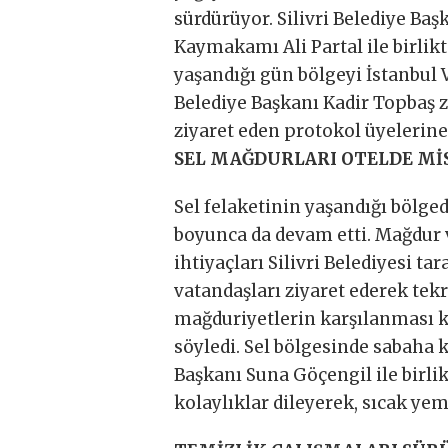
sürdürüyor. Silivri Belediye Başk
Kaymakamı Ali Partal ile birlikt
yaşandığı gün bölgeyi İstanbul 
Belediye Başkanı Kadir Topbaş zi
ziyaret eden protokol üyelerine
SEL MAĞDURLARI OTELDE MİS
Sel felaketinin yaşandığı bölge
boyunca da devam etti. Mağdur v
ihtiyaçları Silivri Belediyesi t
vatandaşları ziyaret ederek tekr
mağduriyetlerin karşılanması ko
söyledi. Sel bölgesinde sabaha k
Başkanı Suna Göçengil ile birlik
kolaylıklar dileyerek, sıcak yem