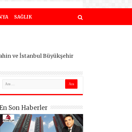
NYA
SAĞLIK
Şahin ve İstanbul Büyükşehir
En Son Haberler