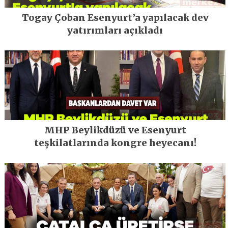
Togay Çoban Esenyurt’a yapılacak dev
yatırımları açıkladı
MHP Beylikdüzü ve Esenyurt
teşkilatlarında kongre heyecanı!