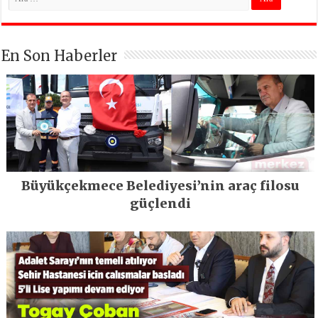
En Son Haberler
Büyükçekmece Belediyesi’nin araç filosu
güçlendi