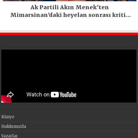
Ak Partili Akın Menek’ten
Mimarsinan’daki heyelan sonrası kritik
uyarı
Künye
Hakkımızda
Yazarlar