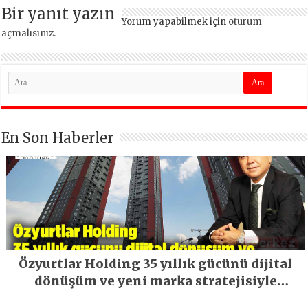
Bir yanıt yazın
Yorum yapabilmek için
oturum
açmalısınız
.
En Son Haberler
Özyurtlar Holding 35 yıllık gücünü dijital
dönüşüm ve yeni marka stratejisiyle
geleceğe taşıyor