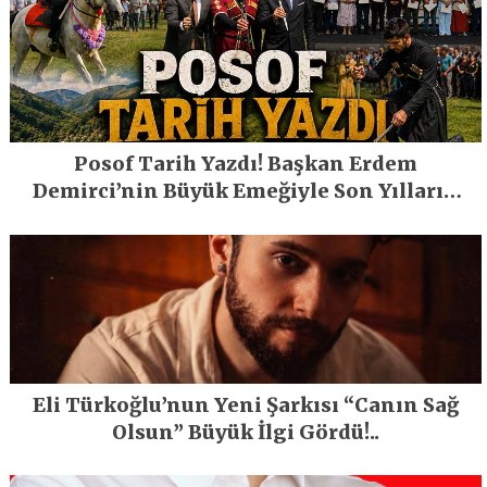
Posof Tarih Yazdı! Başkan Erdem
Demirci’nin Büyük Emeğiyle Son Yılların
En Büyük Festivali Gerçekleşti
Eli Türkoğlu’nun Yeni Şarkısı “Canın Sağ
Olsun” Büyük İlgi Gördü!..