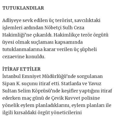
TUTUKLANDILAR
Adliyeye sevk edilen üç terörist, savcılıktaki
işlemleri ardından Nöbetçi Sulh Ceza
Hakimliği’ne çıkarıldı. Hakimlikçe terör örgütü
üyesi olmak suçlaması kapsamında
tutuklanmalarına karar verilen üç şüpheli
cezaevine konuldu.
İTİRAF ETTİLER
İstanbul Emniyet Müdürlüğü’nde sorgulanan
Sipan K. suçunu itiraf etti. Statlarda ve Yavuz
Sultan Selim Köprüsü’nde keşifler yaptığını itiraf
ederken maç günü de Çevik Kuvvet polisine
yönelik eylem planladıklarını, eylem planları ile
ilgili kırsaldaki örgüt yöneticilerini