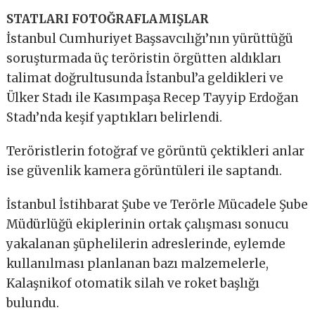
STATLARI FOTOĞRAFLAMIŞLAR
İstanbul Cumhuriyet Başsavcılığı’nın yürüttüğü
soruşturmada üç teröristin örgütten aldıkları
talimat doğrultusunda İstanbul’a geldikleri ve
Ülker Stadı ile Kasımpaşa Recep Tayyip Erdoğan
Stadı’nda keşif yaptıkları belirlendi.
Teröristlerin fotoğraf ve görüntü çektikleri anlar
ise güvenlik kamera görüntüleri ile saptandı.
İstanbul İstihbarat Şube ve Terörle Mücadele Şube
Müdürlüğü ekiplerinin ortak çalışması sonucu
yakalanan şüphelilerin adreslerinde, eylemde
kullanılması planlanan bazı malzemelerle,
Kalaşnikof otomatik silah ve roket başlığı
bulundu.