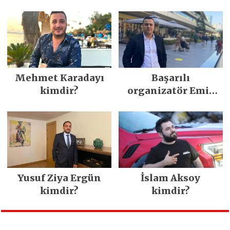
Mehmet Karadayı
Başarılı
kimdir?
organizatör Emir
Ergün kimdir?
Yusuf Ziya Ergün
İslam Aksoy
kimdir?
kimdir?