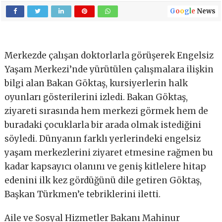
G
o
o
g
l
e
News
Merkezde çalışan doktorlarla görüşerek Engelsiz
Yaşam Merkezi’nde yürütülen çalışmalara ilişkin
bilgi alan Bakan Göktaş, kursiyerlerin halk
oyunları gösterilerini izledi. Bakan Göktaş,
ziyareti sırasında hem merkezi görmek hem de
buradaki çocuklarla bir arada olmak istediğini
söyledi. Dünyanın farklı yerlerindeki engelsiz
yaşam merkezlerini ziyaret etmesine rağmen bu
kadar kapsayıcı olanını ve geniş kitlelere hitap
edenini ilk kez gördüğünü dile getiren Göktaş,
Başkan Türkmen’e tebriklerini iletti.
Aile ve Sosyal Hizmetler Bakanı Mahinur