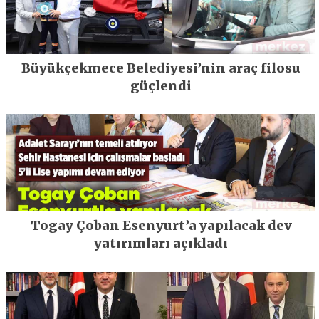
Büyükçekmece Belediyesi’nin araç filosu
güçlendi
Togay Çoban Esenyurt’a yapılacak dev
yatırımları açıkladı