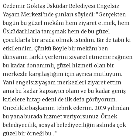
Özdemir Göktaş Üsküdar Belediyesi Engelsiz
Yaşam Merkezi’nde şunları söyledi: “Gerçekten
bugün bu güzel mekânı hem ziyaret etmek, hem
Üsküdarlılarla tanışmak hem de bu güzel
çocuklarla bir arada olmak istedim. Bir de tabii ki
etkilendim. Çünkü Böyle bir mekânı ben
dünyanın farklı yerlerini ziyaret etmeme rağmen
bu kadar donanımlı, güzel hizmeti olan bir
merkezle karşılaştığım için ayrıca mutluyum.
Yani engelsiz yaşam merkezleri ziyaret ettim
ama bu kadar kapsayıcı olanı ve bu kadar geniş
kitlelere hitap edeni de ilk defa görüyorum.
Öncelikle başkanım tebrik ederim. 2019 yılından
bu yana burada hizmet veriyorsunuz. Örnek
belediyecilik, sosyal belediyeciliğin aslında çok
güzel bir örneği bu…”