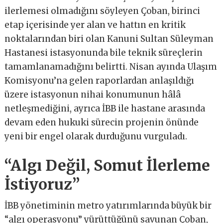
ilerlemesi olmadığını söyleyen Çoban, birinci
etap içerisinde yer alan ve hattın en kritik
noktalarından biri olan Kanuni Sultan Süleyman
Hastanesi istasyonunda bile teknik süreçlerin
tamamlanamadığını belirtti. Nisan ayında Ulaşım
Komisyonu’na gelen raporlardan anlaşıldığı
üzere istasyonun nihai konumunun hâlâ
netleşmediğini, ayrıca İBB ile hastane arasında
devam eden hukuki sürecin projenin önünde
yeni bir engel olarak durduğunu vurguladı.
“Algı Değil, Somut İlerleme
İstiyoruz”
İBB yönetiminin metro yatırımlarında büyük bir
“algı operasyonu” yürüttüğünü savunan Çoban,