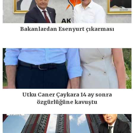
Bakanlardan Esenyurt çıkarması
Utku Caner Çaykara 14 ay sonra
özgürlüğüne kavuştu