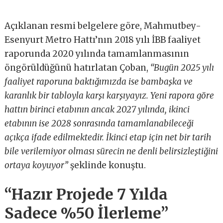
Açıklanan resmi belgelere göre, Mahmutbey-
Esenyurt Metro Hattı’nın 2018 yılı İBB faaliyet
raporunda 2020 yılında tamamlanmasının
öngörüldüğünü hatırlatan Çoban,
“Bugün 2025 yılı
faaliyet raporuna baktığımızda ise bambaşka ve
karanlık bir tabloyla karşı karşıyayız. Yeni rapora göre
hattın birinci etabının ancak 2027 yılında, ikinci
etabının ise 2028 sonrasında tamamlanabileceği
açıkça ifade edilmektedir. İkinci etap için net bir tarih
bile verilemiyor olması sürecin ne denli belirsizleştiğini
ortaya koyuyor”
şeklinde konuştu.
“Hazır Projede 7 Yılda
Sadece %50 İlerleme”