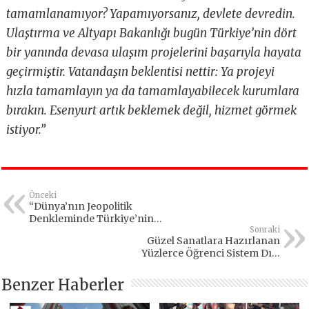
tamamlanamıyor? Yapamıyorsanız, devlete devredin.
Ulaştırma ve Altyapı Bakanlığı bugün Türkiye’nin dört
bir yanında devasa ulaşım projelerini başarıyla hayata
geçirmiştir. Vatandaşın beklentisi nettir: Ya projeyi
hızla tamamlayın ya da tamamlayabilecek kurumlara
bırakın. Esenyurt artık beklemek değil, hizmet görmek
istiyor.”
Önceki
“Dünya’nın Jeopolitik
Denkleminde Türkiye’nin
Konumu”
Sonraki
Güzel Sanatlara Hazırlanan
Yüzlerce Öğrenci Sistem Dışı
Kaldı!
Benzer Haberler