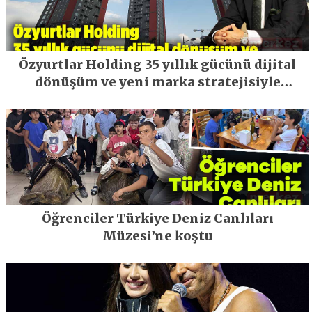
Özyurtlar Holding 35 yıllık gücünü dijital
dönüşüm ve yeni marka stratejisiyle
geleceğe taşıyor
Öğrenciler Türkiye Deniz Canlıları
Müzesi’ne koştu