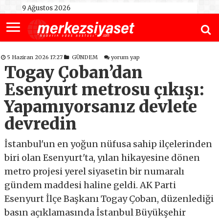
9 Ağustos 2026
5 Haziran 2026 17:27
GÜNDEM
yorum yap
Togay Çoban’dan
Esenyurt metrosu çıkışı:
Yapamıyorsanız devlete
devredin
İstanbul'un en yoğun nüfusa sahip ilçelerinden
biri olan Esenyurt'ta, yılan hikayesine dönen
metro projesi yerel siyasetin bir numaralı
gündem maddesi haline geldi. AK Parti
Esenyurt İlçe Başkanı Togay Çoban, düzenlediği
basın açıklamasında İstanbul Büyükşehir