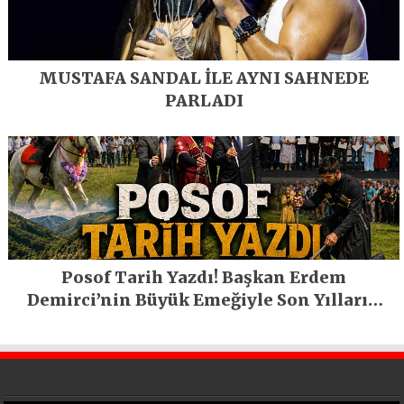
MUSTAFA SANDAL İLE AYNI SAHNEDE
PARLADI
Posof Tarih Yazdı! Başkan Erdem
Demirci’nin Büyük Emeğiyle Son Yılların
En Büyük Festivali Gerçekleşti