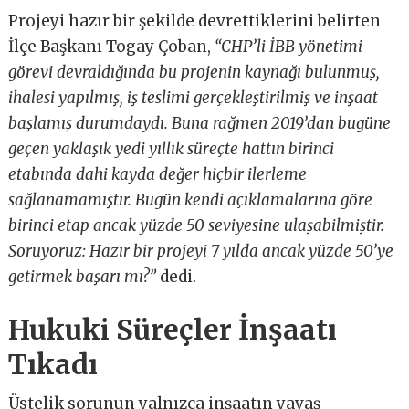
Projeyi hazır bir şekilde devrettiklerini belirten
İlçe Başkanı Togay Çoban,
“CHP’li İBB yönetimi
görevi devraldığında bu projenin kaynağı bulunmuş,
ihalesi yapılmış, iş teslimi gerçekleştirilmiş ve inşaat
başlamış durumdaydı. Buna rağmen 2019’dan bugüne
geçen yaklaşık yedi yıllık süreçte hattın birinci
etabında dahi kayda değer hiçbir ilerleme
sağlanamamıştır. Bugün kendi açıklamalarına göre
birinci etap ancak yüzde 50 seviyesine ulaşabilmiştir.
Soruyoruz: Hazır bir projeyi 7 yılda ancak yüzde 50’ye
getirmek başarı mı?”
dedi.
Hukuki Süreçler İnşaatı
Tıkadı
Üstelik sorunun yalnızca inşaatın yavaş