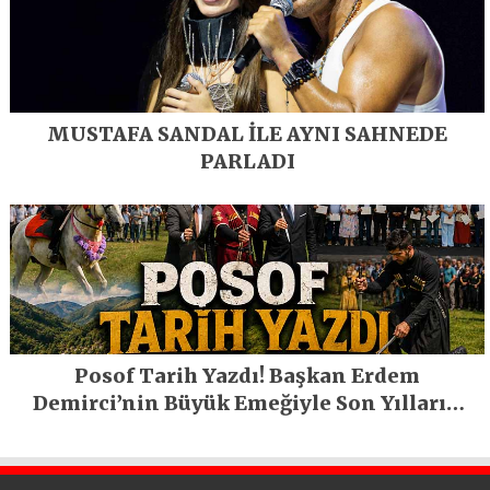
MUSTAFA SANDAL İLE AYNI SAHNEDE
PARLADI
Posof Tarih Yazdı! Başkan Erdem
Demirci’nin Büyük Emeğiyle Son Yılların
En Büyük Festivali Gerçekleşti