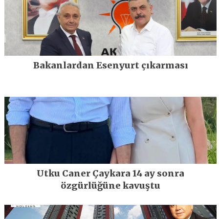
Bakanlardan Esenyurt çıkarması
Utku Caner Çaykara 14 ay sonra
özgürlüğüne kavuştu