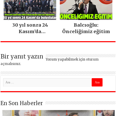
devam ediyor
30 yıl sonra 24
Balcıoğlu:
Kasım’da
Önceliğimiz eğitim
buluştular
Bir yanıt yazın
Yorum yapabilmek için
oturum
açmalısınız
.
En Son Haberler