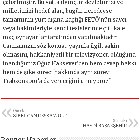
çalışılmıştır. Bu yafta ilginçtir, devletimizi ve
milletimizi hedef alan, bugün neredeyse
tamamının yurt dışına kaçtığı FETÖ’nün savcı
veya hakimleriyle kendi tesislerinde çift kale
maç oynayanlar tarafından yapılmaktadır.
Camiamızın söz konusu yayınla ilgili sakin
olmasını, hakkaniyetli bir televizyoncu olduğuna
inandığımız Oğuz Haksever’den hem cevap hakkı
hem de şike süreci hakkında aynı süreyi
Trabzonspor’a da vereceğini umuyoruz.”
Önceki
SİBEL CAN RESSAM OLDU
Sonraki
HAYDİ BAŞAKŞEHİR