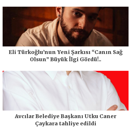
En Büyük Festivali Gerçekleşti
Eli Türkoğlu’nun Yeni Şarkısı “Canın Sağ
Olsun” Büyük İlgi Gördü!..
Avcılar Belediye Başkanı Utku Caner
Çaykara tahliye edildi