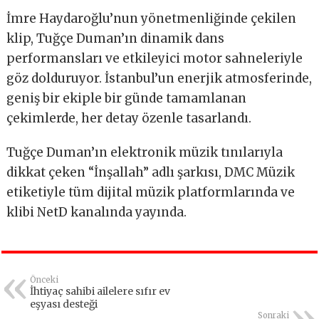
İmre Haydaroğlu’nun yönetmenliğinde çekilen
klip, Tuğçe Duman’ın dinamik dans
performansları ve etkileyici motor sahneleriyle
göz dolduruyor. İstanbul’un enerjik atmosferinde,
geniş bir ekiple bir günde tamamlanan
çekimlerde, her detay özenle tasarlandı.
Tuğçe Duman’ın elektronik müzik tınılarıyla
dikkat çeken “İnşallah” adlı şarkısı, DMC Müzik
etiketiyle tüm dijital müzik platformlarında ve
klibi NetD kanalında yayında.
Önceki
İhtiyaç sahibi ailelere sıfır ev
eşyası desteği
Sonraki