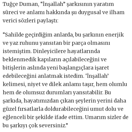
Tuğçe Duman, “İnşallah” şarkısının yaratım
süreci ve anlamı hakkında şu duygusal ve ilham
verici sözleri paylaştı:
“Sahilde geçirdiğim anlarda, bu şarkının enerjik
ve yaz ruhunu yansıtan bir parça olmasını
istemiştim. Dinleyicilere hayatlarında
beklenmedik kapıların açılabileceğini ve
bitişlerin aslında yeni başlangıçlara işaret
edebileceğini anlatmak istedim. ‘İnşallah’
kelimesi, niyet ve dilek anlamı taşır, hem olumlu
hem de olumsuz durumları yansıtabilir. Bu
şarkıda, hayatımızdan çıkan şeylerin yerini daha
güzel fırsatlarla doldurabileceğini umut dolu ve
eğlenceli bir şekilde ifade ettim. Umarım sizler de
bu şarkıyı çok seversiniz.”