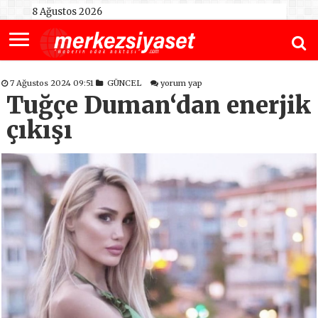
8 Ağustos 2026
7 Ağustos 2024 09:51
GÜNCEL
yorum yap
Tuğçe Duman‘dan enerjik
çıkışı