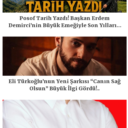
Posof Tarih Yazdı! Başkan Erdem
Demirci’nin Büyük Emeğiyle Son Yılların
En Büyük Festivali Gerçekleşti
Eli Türkoğlu’nun Yeni Şarkısı “Canın Sağ
Olsun” Büyük İlgi Gördü!..