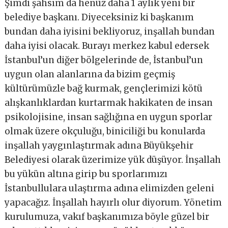
Şimdi şahsım da henüz daha 1 aylık yeni bir
belediye başkanı. Diyeceksiniz ki başkanım
bundan daha iyisini bekliyoruz, inşallah bundan
daha iyisi olacak. Burayı merkez kabul edersek
İstanbul’un diğer bölgelerinde de, İstanbul’un
uygun olan alanlarına da bizim geçmiş
kültürümüzle bağ kurmak, gençlerimizi kötü
alışkanlıklardan kurtarmak hakikaten de insan
psikolojisine, insan sağlığına en uygun sporlar
olmak üzere okçuluğu, biniciliği bu konularda
inşallah yaygınlaştırmak adına Büyükşehir
Belediyesi olarak üzerimize yük düşüyor. İnşallah
bu yükün altına girip bu sporlarımızı
İstanbullulara ulaştırma adına elimizden geleni
yapacağız. İnşallah hayırlı olur diyorum. Yönetim
kurulumuza, vakıf başkanımıza böyle güzel bir