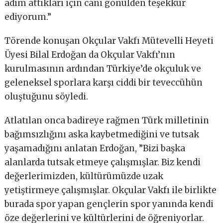
adım attıkları için canı gönülden teşekkür
ediyorum.”
Törende konuşan Okçular Vakfı Mütevelli Heyeti
Üyesi Bilal Erdoğan da Okçular Vakfı’nın
kurulmasının ardından Türkiye’de okçuluk ve
geleneksel sporlara karşı ciddi bir teveccühün
oluştuğunu söyledi.
Atlatılan onca badireye rağmen Türk milletinin
bağımsızlığını aska kaybetmediğini ve tutsak
yaşamadığını anlatan Erdoğan, ”Bizi başka
alanlarda tutsak etmeye çalışmışlar. Biz kendi
değerlerimizden, kültürümüzde uzak
yetiştirmeye çalışmışlar. Okçular Vakfı ile birlikte
burada spor yapan gençlerin spor yanında kendi
öze değerlerini ve kültürlerini de öğreniyorlar.