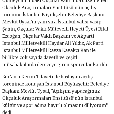
Okmeydanı’ndaki Okçular Vakfı’nda düzenlenen
Okçuluk Araştırmaları Enstitüsü’nün açılış
törenine İstanbul Büyükşehir Belediye Başkanı
Mevlüt Uysal’ın yanı sıra İstanbul Valisi Vasip
Şahin, Okçular Vakfı Mütevelli Heyeti Üyesi Bilal
Erdoğan, Okçular Vakfı Başkanı ve Akparti
İstanbul Milletvekili Haydar Ali Yıldız, Ak Parti
İstanbul Milletvekili Ravza Kavakçı Kan ile
birlikte çok sayıda davetli ve çeşitli
müsabakalarda dereceye giren sporcular katıldı.
Kur’an-ı Kerim Tilaveti ile başlayan açılış
töreninde konuşan İstanbul Büyükşehir Belediye
Başkanı Mevlüt Uysal, “Açılışını yapacağımız
Okçuluk Araştırmaları Enstitüsü’nün İstanbul,
kültür ve spor adına hayırlı olmasını diliyorum”
dedi.