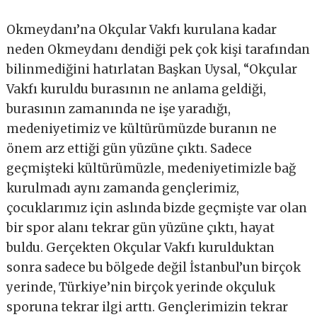
Okmeydanı’na Okçular Vakfı kurulana kadar
neden Okmeydanı dendiği pek çok kişi tarafından
bilinmediğini hatırlatan Başkan Uysal, “Okçular
Vakfı kuruldu burasının ne anlama geldiği,
burasının zamanında ne işe yaradığı,
medeniyetimiz ve kültürümüzde buranın ne
önem arz ettiği gün yüzüne çıktı. Sadece
geçmişteki kültürümüzle, medeniyetimizle bağ
kurulmadı aynı zamanda gençlerimiz,
çocuklarımız için aslında bizde geçmişte var olan
bir spor alanı tekrar gün yüzüne çıktı, hayat
buldu. Gerçekten Okçular Vakfı kurulduktan
sonra sadece bu bölgede değil İstanbul’un birçok
yerinde, Türkiye’nin birçok yerinde okçuluk
sporuna tekrar ilgi arttı. Gençlerimizin tekrar