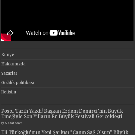
Künye
Hakkımızda
Yazarlar
Gizlilik politikası
İletişim
Posof Tarih Yazdı! Başkan Erdem Demirci’nin Büyük
Emeğiyle Son Yılların En Büyük Festivali Gerçekleşti
6 saat önce
Eli Türkoğlu’nun Yeni Şarkısı “Canın Sağ Olsun” Büyük