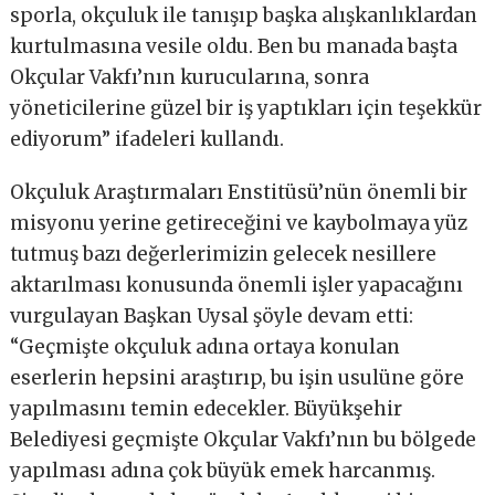
sporla, okçuluk ile tanışıp başka alışkanlıklardan
kurtulmasına vesile oldu. Ben bu manada başta
Okçular Vakfı’nın kurucularına, sonra
yöneticilerine güzel bir iş yaptıkları için teşekkür
ediyorum” ifadeleri kullandı.
Okçuluk Araştırmaları Enstitüsü’nün önemli bir
misyonu yerine getireceğini ve kaybolmaya yüz
tutmuş bazı değerlerimizin gelecek nesillere
aktarılması konusunda önemli işler yapacağını
vurgulayan Başkan Uysal şöyle devam etti:
“Geçmişte okçuluk adına ortaya konulan
eserlerin hepsini araştırıp, bu işin usulüne göre
yapılmasını temin edecekler. Büyükşehir
Belediyesi geçmişte Okçular Vakfı’nın bu bölgede
yapılması adına çok büyük emek harcanmış.