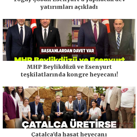
yatırımları açıkladı
MHP Beylikdüzü ve Esenyurt
teşkilatlarında kongre heyecanı!
Çatalca’da hasat heyecanı