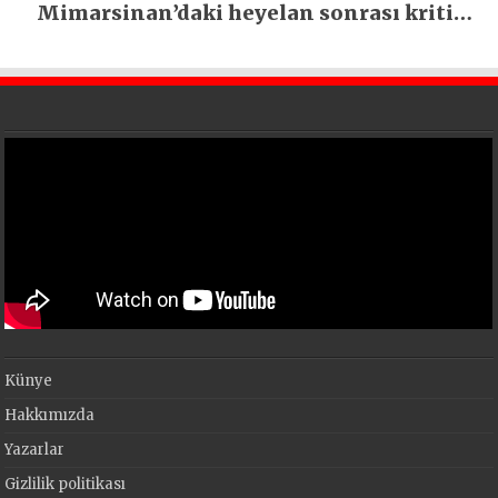
Mimarsinan’daki heyelan sonrası kritik
uyarı
Künye
Hakkımızda
Yazarlar
Gizlilik politikası