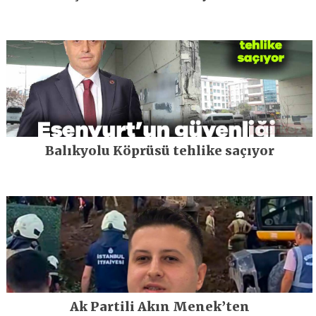
Balıkyolu Köprüsü tehlike saçıyor
Ak Partili Akın Menek’ten