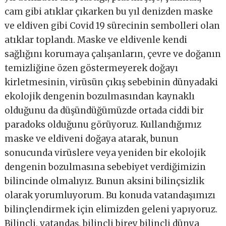
cam gibi atıklar çıkarken bu yıl denizden maske
ve eldiven gibi Covid 19 sürecinin sembolleri olan
atıklar toplandı. Maske ve eldivenle kendi
sağlığını korumaya çalışanların, çevre ve doğanın
temizliğine özen göstermeyerek doğayı
kirletmesinin, virüsün çıkış sebebinin dünyadaki
ekolojik dengenin bozulmasından kaynaklı
olduğunu da düşündüğümüzde ortada ciddi bir
paradoks olduğunu görüyoruz. Kullandığımız
maske ve eldiveni doğaya atarak, bunun
sonucunda virüslere veya yeniden bir ekolojik
dengenin bozulmasına sebebiyet verdiğimizin
bilincinde olmalıyız. Bunun aksini bilinçsizlik
olarak yorumluyorum. Bu konuda vatandaşımızı
bilinçlendirmek için elimizden geleni yapıyoruz.
Bilinçli, vatandaş, bilinçli birey bilinçli dünya