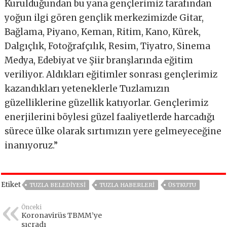
Kurulduğundan bu yana gençlerimiz tarafından
yoğun ilgi gören gençlik merkezimizde Gitar,
Bağlama, Piyano, Keman, Ritim, Kano, Kürek,
Dalgıçlık, Fotoğrafçılık, Resim, Tiyatro, Sinema
Medya, Edebiyat ve Şiir branşlarında eğitim
veriliyor. Aldıkları eğitimler sonrası gençlerimiz
kazandıkları yeteneklerle Tuzlamızın
güzelliklerine güzellik katıyorlar. Gençlerimiz
enerjilerini böylesi güzel faaliyetlerde harcadığı
sürece ülke olarak sırtımızın yere gelmeyeceğine
inanıyoruz.”
Etiket
TUZLA BELEDIYESI
TUZLA HABERLERI
ÜSTKUTU
Önceki
Koronavirüs TBMM’ye
sıçradı