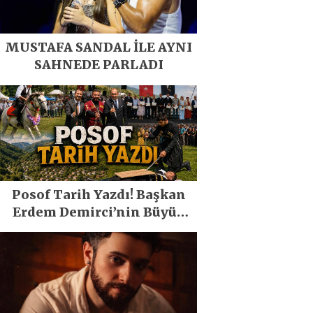
MUSTAFA SANDAL İLE AYNI
SAHNEDE PARLADI
Posof Tarih Yazdı! Başkan
Erdem Demirci’nin Büyük
Emeğiyle Son Yılların En
Büyük Festivali Gerçekleşti