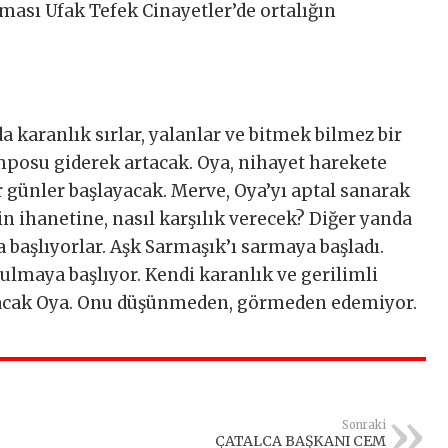
ması Ufak Tefek Cinayetler’de ortalığın
 karanlık sırlar, yalanlar ve bitmek bilmez bir
emposu giderek artacak. Oya, nihayet harekete
r günler başlayacak. Merve, Oya’yı aptal sanarak
in ihanetine, nasıl karşılık verecek? Diğer yanda
a başlıyorlar. Aşk Sarmaşık’ı sarmaya başladı.
lmaya başlıyor. Kendi karanlık ve gerilimli
olacak Oya. Onu düşünmeden, görmeden edemiyor.
Sonraki
ÇATALCA BAŞKANI CEM