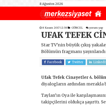
8 Ağustos 2026
8 Kasım 2017 12:38
GÜNCEL
yorum yap
UFAK TEFEK C
Star TV'nin büyük çıkış yakala
Bölümün fragmanı yayınlandı
Facebook
Twitter
LinkedI
Ufak Tefek Cinayetler 4. böl
diyalogların ardından merakla 
Taylan’ın Oya ile karşılaşmasın
takipçilerini oldukça şaşırttı. S