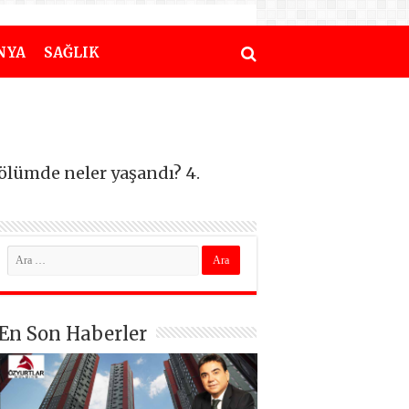
NYA
SAĞLIK
Bölümde neler yaşandı? 4.
En Son Haberler