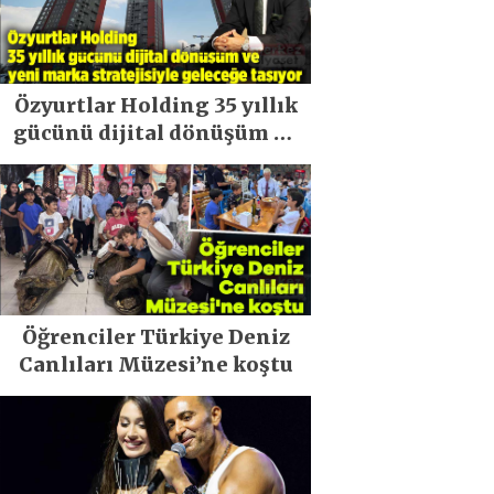
Özyurtlar Holding 35 yıllık
gücünü dijital dönüşüm ve
yeni marka stratejisiyle
geleceğe taşıyor
Öğrenciler Türkiye Deniz
Canlıları Müzesi’ne koştu