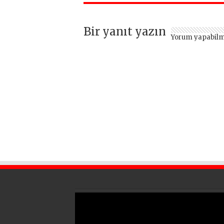
heyelan sonrası
kritik uyarı
Bir yanıt yazın
Yorum yapabilm