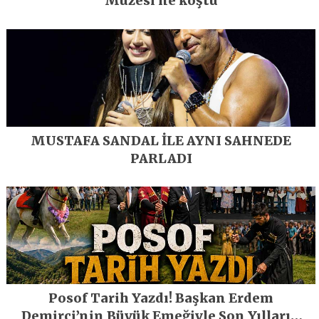
Müzesi’ne koştu
MUSTAFA SANDAL İLE AYNI SAHNEDE
PARLADI
Posof Tarih Yazdı! Başkan Erdem
Demirci’nin Büyük Emeğiyle Son Yılların