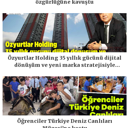
özgürlüğüne kavuştu
Özyurtlar Holding 35 yıllık gücünü dijital
dönüşüm ve yeni marka stratejisiyle
geleceğe taşıyor
Öğrenciler Türkiye Deniz Canlıları