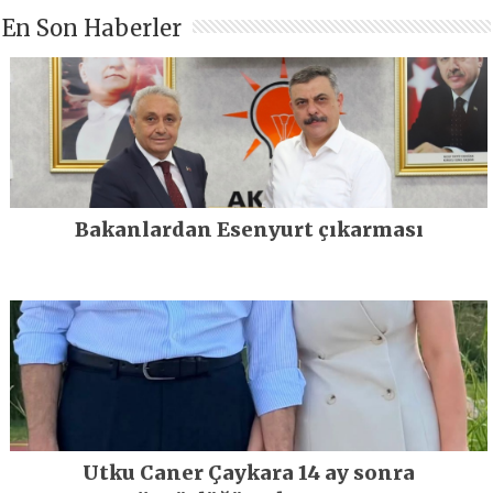
En Son Haberler
Bakanlardan Esenyurt çıkarması
Utku Caner Çaykara 14 ay sonra