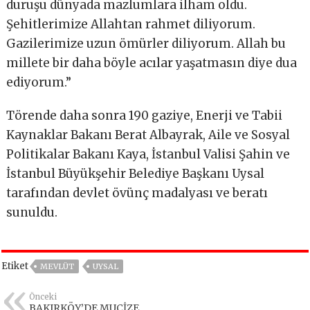
duruşu dünyada mazlumlara ilham oldu.
Şehitlerimize Allahtan rahmet diliyorum.
Gazilerimize uzun ömürler diliyorum. Allah bu
millete bir daha böyle acılar yaşatmasın diye dua
ediyorum.”
Törende daha sonra 190 gaziye, Enerji ve Tabii
Kaynaklar Bakanı Berat Albayrak, Aile ve Sosyal
Politikalar Bakanı Kaya, İstanbul Valisi Şahin ve
İstanbul Büyükşehir Belediye Başkanı Uysal
tarafından devlet övünç madalyası ve beratı
sunuldu.
Etiket
MEVLÜT
UYSAL
Önceki
BAKIRKÖY’DE MUCİZE