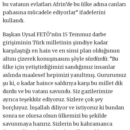
bu vatanın evlatları Afrin’de bu ülke adına canları
pahasına mücadele ediyorlar” ifadelerini
kullandı.
Başkan Uysal FETÖ’nün 15 Temmuz darbe
girişiminin Türk milletinin şimdiye kadar
karşılaştığı en hain ve en sinsi plan olduğunun
altını çizerek konuşmasını şöyle sürdürdü: “Bu
ülke için yetiştirdiğimizi sandığımız insanlar
aslında maalesef hepimizi yanıltmış. Gururumuz
şu ki, o kadar haince saldırıya karşı bu millet dik
durdu ve bu vatanı savundu. Siz gazilerimize
ayrıca teşekkür ediyoruz. Sizlere çok şey
borçluyuz. İnşallah diliyor ve istiyoruz ki bundan
sonra ne olursa olsun ülkemizi bu şekilde
savunmaya hazırız. Sizlerin bu kahramanca