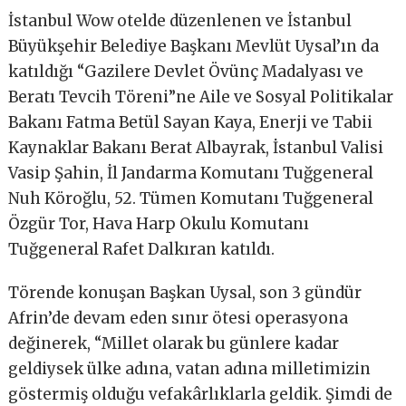
İstanbul Wow otelde düzenlenen ve İstanbul
Büyükşehir Belediye Başkanı Mevlüt Uysal’ın da
katıldığı “Gazilere Devlet Övünç Madalyası ve
Beratı Tevcih Töreni”ne Aile ve Sosyal Politikalar
Bakanı Fatma Betül Sayan Kaya, Enerji ve Tabii
Kaynaklar Bakanı Berat Albayrak, İstanbul Valisi
Vasip Şahin, İl Jandarma Komutanı Tuğgeneral
Nuh Köroğlu, 52. Tümen Komutanı Tuğgeneral
Özgür Tor, Hava Harp Okulu Komutanı
Tuğgeneral Rafet Dalkıran katıldı.
Törende konuşan Başkan Uysal, son 3 gündür
Afrin’de devam eden sınır ötesi operasyona
değinerek, “Millet olarak bu günlere kadar
geldiysek ülke adına, vatan adına milletimizin
göstermiş olduğu vefakârlıklarla geldik. Şimdi de