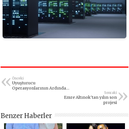
Önceki
Uyuşturucu
Operasyonlarının Ardından
Gençlere Çağrı
Sonraki
Emre Altınok’tan yılın son
projesi
Benzer Haberler