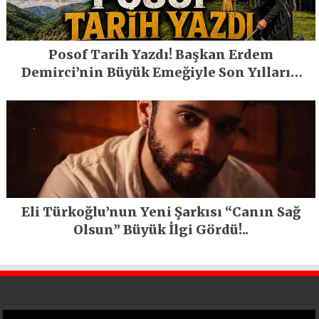
Posof Tarih Yazdı! Başkan Erdem
Demirci’nin Büyük Emeğiyle Son Yılların
En Büyük Festivali Gerçekleşti
Eli Türkoğlu’nun Yeni Şarkısı “Canın Sağ
Olsun” Büyük İlgi Gördü!..