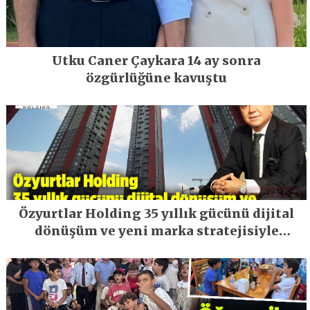
Utku Caner Çaykara 14 ay sonra
özgürlüğüne kavuştu
Özyurtlar Holding 35 yıllık gücünü dijital
dönüşüm ve yeni marka stratejisiyle
geleceğe taşıyor