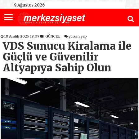
9 Ağustos 2026
18 Aralık 2025 18:09
GÜNCEL
yorum yap
VDS Sunucu Kiralama ile
Güçlü ve Güvenilir
Altyapıya Sahip Olun