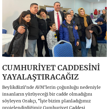
CUMHURİYET CADDESİNİ
YAYALAŞTIRACAĞIZ
Beylikdüzü’nde AVM’lerin çoğunluğu nedeniyle
insanların yürüyeceği bir cadde olmadığını
söyleyen Orakçı, “İşte bizim planladığımız
projelendirdiğimiz Cumhuriyet Caddesi