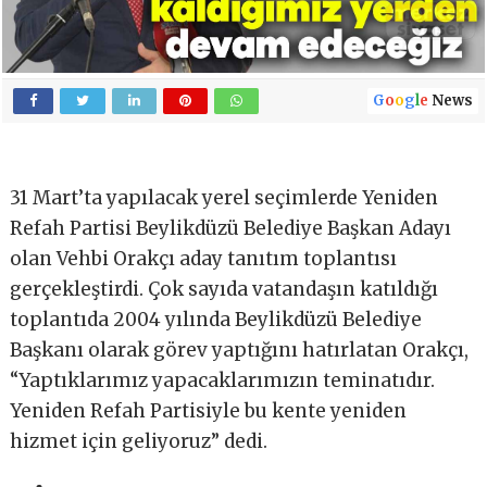
G
o
o
g
l
e
News
31 Mart’ta yapılacak yerel seçimlerde Yeniden
Refah Partisi Beylikdüzü Belediye Başkan Adayı
olan Vehbi Orakçı aday tanıtım toplantısı
gerçekleştirdi. Çok sayıda vatandaşın katıldığı
toplantıda 2004 yılında Beylikdüzü Belediye
Başkanı olarak görev yaptığını hatırlatan Orakçı,
“Yaptıklarımız yapacaklarımızın teminatıdır.
Yeniden Refah Partisiyle bu kente yeniden
hizmet için geliyoruz” dedi.