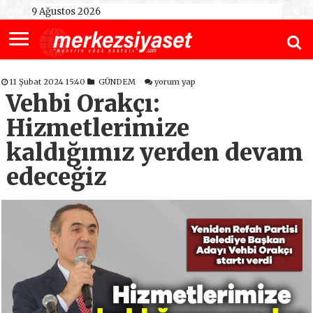
9 Ağustos 2026
11 Şubat 2024 15:40
GÜNDEM
yorum yap
Vehbi Orakçı:
Hizmetlerimize
kaldığımız yerden devam
edeceğiz