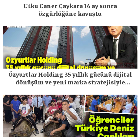
Utku Caner Çaykara 14 ay sonra
özgürlüğüne kavuştu
Özyurtlar Holding 35 yıllık gücünü dijital
dönüşüm ve yeni marka stratejisiyle
geleceğe taşıyor