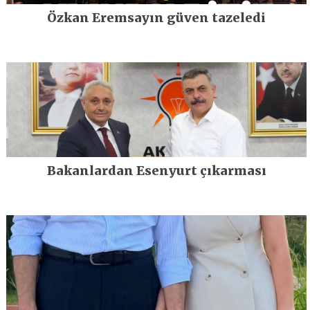
Özkan Eremsayın güven tazeledi
Bakanlardan Esenyurt çıkarması