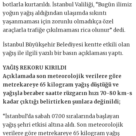
botlarla kurtarıldı. İstanbul Valiliği, “Bugün ilimiz
yoğun yağış aldığından ulaşımda sıkıntı
yaşanmaması için zorunlu olmadıkça özel
araçlarla trafiğe çıkılmaması rica olunur” dedi.
İstanbul Büyükşehir Belediyesi kentte etkili olan
yağış ile ilgili yazılı bir basın açıklaması yaptı.
YAĞIŞ REKORU KIRILDI
Açıklamada son meteorolojik verilere göre
metrekareye 65 kilogram yağış düştüğü ve
yağışla beraber saatte rüzgarın hızı 70-80 km-s
kadar çıktığı belirtirken şunlara değinildi;
“İstanbul’da sabah 07.00 sıralarında başlayan
yağış şehri etkisi altına aldı. Son meteorolojik
verilere göre metrekareye 65 kilogram yağış