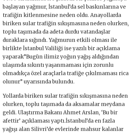
başlayan yağmur, İstanbul’da sel baskınlarına ve
trafiğin kitlenmesine neden oldu. Anayollarda
biriken sular trafiğin sıkışmasına neden olurken,
toplu taşımada da adeta durdu vatandaşlar
duraklara sığındı. Yağmurun etkili olması ile
birlikte İstanbul Valiliği ise yazılı bir açıklama
yaparak”Bugün ilimiz yoğun yağış aldığından
ulaşımda sıkıntı yaşanmaması için zorunlu
olmadıkça özel araçlarla trafiğe çıkılmaması rica
olunur” uyarısında bulundu.
Yollarda biriken sular trafiğin sıkışmasına neden
olurken, toplu taşımada da aksamalar meydana
geldi. Ulaştırma Bakanı Ahmet Arslan, ‘Bu bir
afettir’ açıklaması yaptı.İstanbul’da en fazla
yağışı alan Silivri’de evlerinde mahsur kalanlar