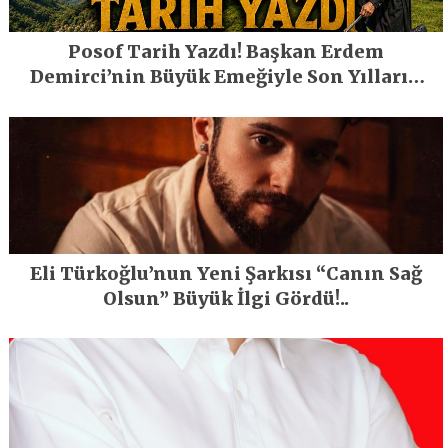
Posof Tarih Yazdı! Başkan Erdem
Demirci’nin Büyük Emeğiyle Son Yılların
En Büyük Festivali Gerçekleşti
Eli Türkoğlu’nun Yeni Şarkısı “Canın Sağ
Olsun” Büyük İlgi Gördü!..