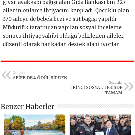
giysi, ayakkabı bağışı alan Gıda Bankası bin 227
ailenin onlarca ihtiyacını karşıladı. Çocuklu olan
370 aileye de bebek bezi ve süt bağışı yapıldı.
Müdürlük tarafından yapılan sosyal inceleme
sonucu ihtiyaç sahibi olduğu belirlenen aileler,
düzenli olarak bankadan destek alabiliyorlar.
Önceki
AFİFE’DE 4 ÖDÜL BİRDEN
Sonraki
İKİNCİ SOSYAL TESİSDE
TAMAM
Benzer Haberler