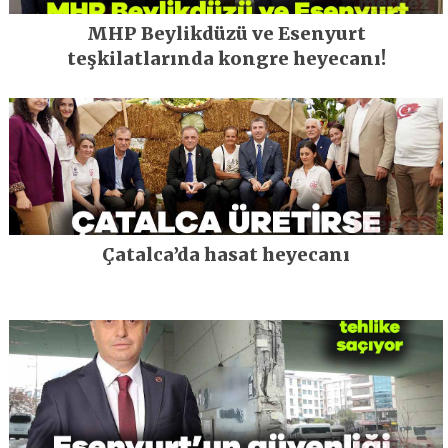
MHP Beylikdüzü ve Esenyurt
teşkilatlarında kongre heyecanı!
Çatalca’da hasat heyecanı