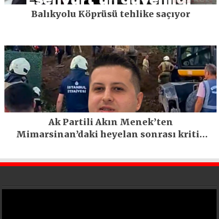
Balıkyolu Köprüsü tehlike saçıyor
Ak Partili Akın Menek’ten
Mimarsinan’daki heyelan sonrası kritik
uyarı