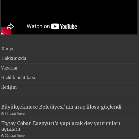
Künye
Hakkımızda
Yazarlar
Gizlilik politikası
İletişim
Büyükçekmece Belediyesi’nin araç filosu güçlendi
16 saat önce
Togay Çoban Esenyurt’a yapılacak dev yatırımları
açıkladı
22 saat önce