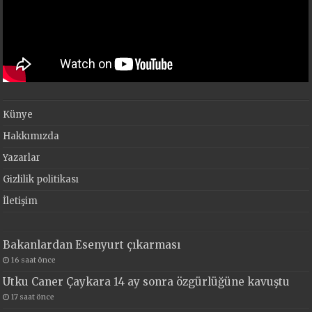
Künye
Hakkımızda
Yazarlar
Gizlilik politikası
İletişim
Bakanlardan Esenyurt çıkarması
16 saat önce
Utku Caner Çaykara 14 ay sonra özgürlüğüne kavuştu
17 saat önce