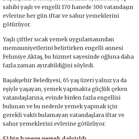
sahibi yaşlı ve engelli 170 hanede 300 vatandaşın
evlerine her gün iftar ve sahur yemeklerini
götürüyor.
Yaşlı çiftler sıcak yemek uygulamasından
memnuniyetlerini belirtirken engelli annesi
Fehmiye Aktaş, bu hizmet sayesinde oğluna daha
fazla zaman ayırabildiğini söyledi.
Başakşehir Belediyesi, 65 yaş üzeri yalnız ya da
eşiyle yaşayan, yemek yapmakta güçlük çeken
vatandaşlarına, evinde birden fazla engellisi
bulunan ve bu nedenle yemek yapmak için
gerekli vakti bulamayan vatandaşlara iftar ve
sahur yemeklerini evlerine götürüyor.
52 bin haneye yemek dağıtıldı