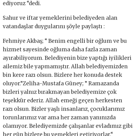
ediyoruz “dedi.
Sahur ve iftar yemeklerini belediyeden alan
vatandaşlar duygularını şöyle paylaştı :
Fehmiye Akbaş; “ Benim engelli bir oğlum ve bu
hizmet sayesinde oğluma daha fazla zaman
ayırabiliyorum. Belediyenin bize yaptığı iyilikleri
ailemiz bile yapmamıştır. Allah belediyemizden
bin kere razı olsun. Bizlere her konuda destek
oluyor.”Zeliha-Mustafa Güney; ” Ramazanda
bizleri yalnız bırakmayan belediyemize çok
teşekkür ederiz. Allah emeği geçen herkesten
razı olsun. Bizler yaşlı insanlarız, çocuklarımız
torunlarımız var ama her zaman yanınızda
olamıyor. Belediyemizde çalışanlar evladımız gibi
her gün bizlere bu yemekleri getiriyorlar.“