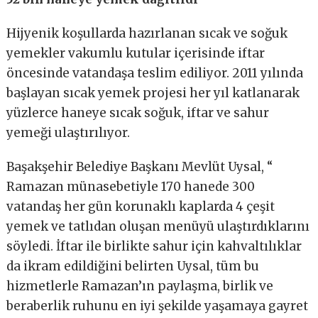
Hijyenik koşullarda hazırlanan sıcak ve soğuk
yemekler vakumlu kutular içerisinde iftar
öncesinde vatandaşa teslim ediliyor. 2011 yılında
başlayan sıcak yemek projesi her yıl katlanarak
yüzlerce haneye sıcak soğuk, iftar ve sahur
yemeği ulaştırılıyor.
Başakşehir Belediye Başkanı Mevlüt Uysal, “
Ramazan münasebetiyle 170 hanede 300
vatandaş her gün korunaklı kaplarda 4 çeşit
yemek ve tatlıdan oluşan menüyü ulaştırdıklarını
söyledi. İftar ile birlikte sahur için kahvaltılıklar
da ikram edildiğini belirten Uysal, tüm bu
hizmetlerle Ramazan’ın paylaşma, birlik ve
beraberlik ruhunu en iyi şekilde yaşamaya gayret