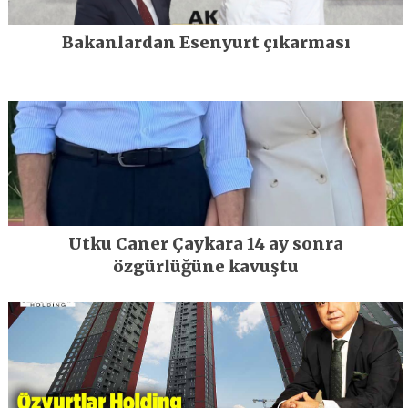
Bakanlardan Esenyurt çıkarması
Utku Caner Çaykara 14 ay sonra
özgürlüğüne kavuştu