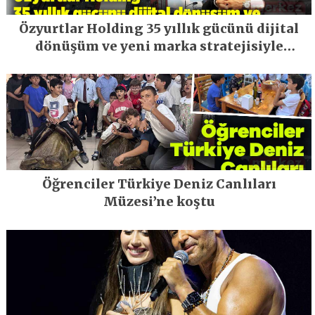
Özyurtlar Holding 35 yıllık gücünü dijital
dönüşüm ve yeni marka stratejisiyle
geleceğe taşıyor
Öğrenciler Türkiye Deniz Canlıları
Müzesi’ne koştu