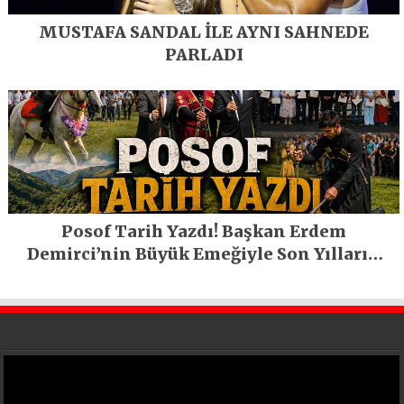
MUSTAFA SANDAL İLE AYNI SAHNEDE
PARLADI
Posof Tarih Yazdı! Başkan Erdem
Demirci’nin Büyük Emeğiyle Son Yılların
En Büyük Festivali Gerçekleşti