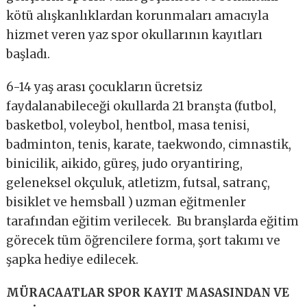
kötü alışkanlıklardan korunmaları amacıyla
hizmet veren yaz spor okullarının kayıtları
başladı.
6-14 yaş arası çocukların ücretsiz
faydalanabileceği okullarda 21 branşta (futbol,
basketbol, voleybol, hentbol, masa tenisi,
badminton, tenis, karate, taekwondo, cimnastik,
binicilik, aikido, güreş, judo oryantiring,
geleneksel okçuluk, atletizm, futsal, satranç,
bisiklet ve hemsball ) uzman eğitmenler
tarafından eğitim verilecek. Bu branşlarda eğitim
görecek tüm öğrencilere forma, şort takımı ve
şapka hediye edilecek.
MÜRACAATLAR SPOR KAYIT MASASINDAN VE