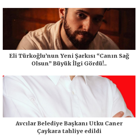
En Büyük Festivali Gerçekleşti
Eli Türkoğlu’nun Yeni Şarkısı “Canın Sağ
Olsun” Büyük İlgi Gördü!..
Avcılar Belediye Başkanı Utku Caner
Çaykara tahliye edildi