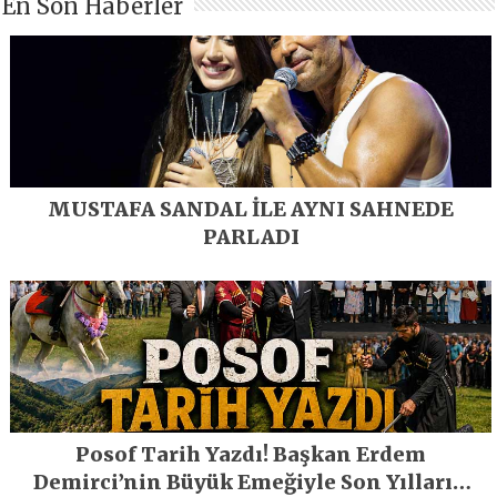
En Son Haberler
MUSTAFA SANDAL İLE AYNI SAHNEDE
PARLADI
Posof Tarih Yazdı! Başkan Erdem
Demirci’nin Büyük Emeğiyle Son Yılların