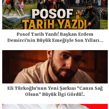
Posof Tarih Yazdı! Başkan Erdem
Demirci’nin Büyük Emeğiyle Son Yılların
En Büyük Festivali Gerçekleşti
Eli Türkoğlu’nun Yeni Şarkısı “Canın Sağ
Olsun” Büyük İlgi Gördü!..