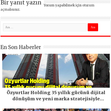
Bir yanıt yazın
Yorum yapabilmek için
oturum
açmalısınız
.
En Son Haberler
Özyurtlar Holding 35 yıllık gücünü dijital
dönüşüm ve yeni marka stratejisiyle
geleceğe taşıyor