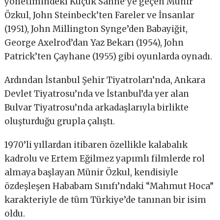
yönetimindeki Küçük Sahne’ye geçen Münir
Özkul, John Steinbeck’ten Fareler ve İnsanlar
(1951), John Millington Synge’den Babayiğit,
George Axelrod’dan Yaz Bekarı (1954), John
Patrick’ten Çayhane (1955) gibi oyunlarda oynadı.
Ardından İstanbul Şehir Tiyatroları’nda, Ankara
Devlet Tiyatrosu’nda ve İstanbul’da yer alan
Bulvar Tiyatrosu’nda arkadaşlarıyla birlikte
oluşturduğu grupla çalıştı.
1970’li yıllardan itibaren özellikle kalabalık
kadrolu ve Ertem Eğilmez yapımlı filmlerde rol
almaya başlayan Münir Özkul, kendisiyle
özdeşleşen Hababam Sınıfı’ndaki “Mahmut Hoca”
karakteriyle de tüm Türkiye’de tanınan bir isim
oldu.