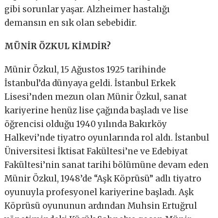
gibi sorunlar yaşar. Alzheimer hastalığı
demansın en sık olan sebebidir.
MÜNİR ÖZKUL KİMDİR?
Münir Özkul, 15 Ağustos 1925 tarihinde
İstanbul’da dünyaya geldi. İstanbul Erkek
Lisesi’nden mezun olan Münir Özkul, sanat
kariyerine henüz lise çağında başladı ve lise
öğrencisi olduğu 1940 yılında Bakırköy
Halkevi’nde tiyatro oyunlarında rol aldı. İstanbul
Üniversitesi İktisat Fakültesi’ne ve Edebiyat
Fakültesi’nin sanat tarihi bölümüne devam eden
Münir Özkul, 1948’de “Aşk Köprüsü” adlı tiyatro
oyunuyla profesyonel kariyerine başladı. Aşk
Köprüsü oyununun ardından Muhsin Ertuğrul