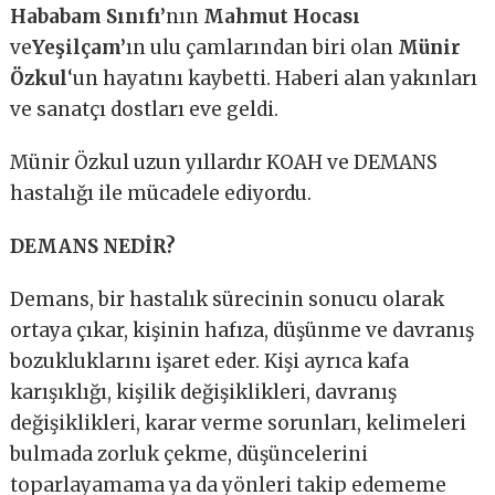
Hababam Sınıfı’
nın
Mahmut Hocası
ve
Yeşilçam’
ın ulu çamlarından biri olan
Münir
Özkul
‘un hayatını kaybetti. Haberi alan yakınları
ve sanatçı dostları eve geldi.
Münir Özkul uzun yıllardır KOAH ve DEMANS
hastalığı ile mücadele ediyordu.
DEMANS NEDİR?
Demans, bir hastalık sürecinin sonucu olarak
ortaya çıkar, kişinin hafıza, düşünme ve davranış
bozukluklarını işaret eder. Kişi ayrıca kafa
karışıklığı, kişilik değişiklikleri, davranış
değişiklikleri, karar verme sorunları, kelimeleri
bulmada zorluk çekme, düşüncelerini
toparlayamama ya da yönleri takip edememe