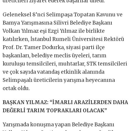
üreticileri ziyaret ederek başarılar diledi.
Geleneksel 8’nci Selimpaşa Topatan Kavunu ve
Bamya Yarışmasına Silivri Belediye Başkanı
Volkan Yılmaz eşi Ezgi Yılmaz ile birlikte
katılırken, İstanbul Rumeli Üniversitesi Rektörü
Prof. Dr. Tamer Dodurka, siyasi parti ilçe
başkanları, belediye meclis üyeleri, tarım
kuruluşu temsilcileri, muhtarlar, STK temsilcileri
ve çok sayıda vatandaş etkinlik alanında
Selimpaşalı üreticilerin yarışma heyecanına
ortak oldu.
BAŞKAN YILMAZ: “İMARLI ARAZİLERDEN DAHA
DEĞERLİ TARIM TOPRAKLARI OLACAK”
Yarışmada konuşma yapan Belediye Başkanı