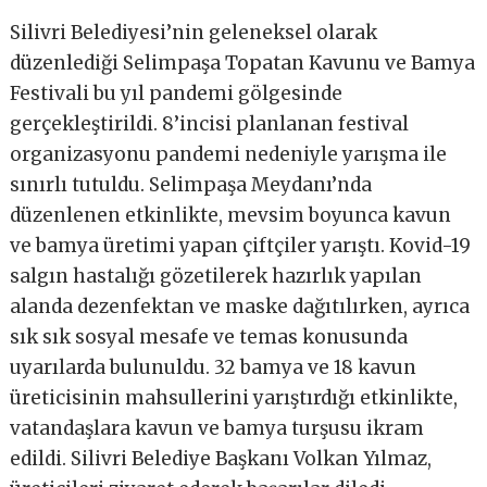
Silivri Belediyesi’nin geleneksel olarak
düzenlediği Selimpaşa Topatan Kavunu ve Bamya
Festivali bu yıl pandemi gölgesinde
gerçekleştirildi. 8’incisi planlanan festival
organizasyonu pandemi nedeniyle yarışma ile
sınırlı tutuldu. Selimpaşa Meydanı’nda
düzenlenen etkinlikte, mevsim boyunca kavun
ve bamya üretimi yapan çiftçiler yarıştı. Kovid-19
salgın hastalığı gözetilerek hazırlık yapılan
alanda dezenfektan ve maske dağıtılırken, ayrıca
sık sık sosyal mesafe ve temas konusunda
uyarılarda bulunuldu. 32 bamya ve 18 kavun
üreticisinin mahsullerini yarıştırdığı etkinlikte,
vatandaşlara kavun ve bamya turşusu ikram
edildi. Silivri Belediye Başkanı Volkan Yılmaz,