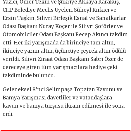
Yazıcı, Ömer Tekin ve Şükriye Akkaya Karakuş,
CHP Belediye Meclis Üyeleri Süheyl Kırkıcı ve
Ersin Taşkın, Silivri Birleşik Esnaf ve Sanatkarlar
Odası Başkanı Nuray Koçer ile Silivri Şoförler ve
Otomobilciler Odası Başkanı Recep Akıncı takdim
etti. Her iki yarışmada da birinciye tam altın,
ikinciye yarım altın, üçüncüye çeyrek altın ödülü
verildi. Silivri Ziraat Odası Başkanı Sabri Özer de
dereceye giren tüm yarışmacılara hediye çeki
takdiminde bulundu.
Geleneksel 8’nci Selimpaşa Topatan Kavunu ve
Bamya Yarışması davetliler ve vatandaşlara
kavun ve bamya turşusu ikram edilmesi ile sona
erdi.