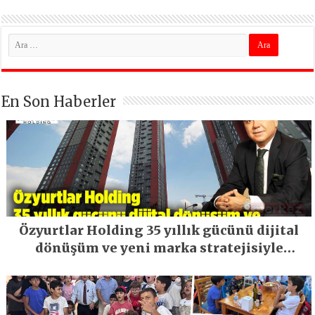
En Son Haberler
Özyurtlar Holding 35 yıllık gücünü dijital
dönüşüm ve yeni marka stratejisiyle
geleceğe taşıyor