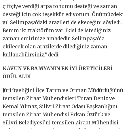
çiftçiye verdiği arpa tohumu desteği ve saman
desteği için çok teşekkür ediyorum. Önümüzdeki
yıl Selimpaşa’daki arazileri de ekeceğini söyledi.
Benim iki traktörüm var. İkisi de istediğiniz
zaman emirinize amadedir. Selimpaşa’da
ekilecek olan arazilerde dilediğiniz zaman
kullanabilirsiniz.” dedi.
KAVUN VE BAMYANIN EN İYİ ÜRETİCİLERİ
ÖDÜL ALDI
Jüri üyeliğini İlçe Tarım ve Orman Müdürlüğü’nü
temsilen Ziraat Mühendisleri Turan Deniz ve
Kemal Yılmaz, Silivri Ziraat Odası Başkanlığını
temsilen Ziraat Mühendisi Erkan Öztürk ve
Silivri Belediyesi’ni temsilen Ziraat Mühendisi