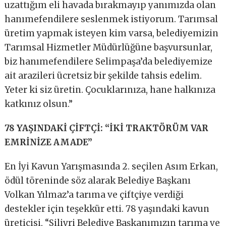
uzattığım eli havada bırakmayıp yanımızda olan
hanımefendilere seslenmek istiyorum. Tarımsal
üretim yapmak isteyen kim varsa, belediyemizin
Tarımsal Hizmetler Müdürlüğüne başvursunlar,
biz hanımefendilere Selimpaşa’da belediyemize
ait arazileri ücretsiz bir şekilde tahsis edelim.
Yeter ki siz üretin. Çocuklarınıza, hane halkınıza
katkınız olsun.”
78 YAŞINDAKİ ÇİFTÇİ: “İKİ TRAKTÖRÜM VAR
EMRİNİZE AMADE”
En İyi Kavun Yarışmasında 2. seçilen Asım Erkan,
ödül töreninde söz alarak Belediye Başkanı
Volkan Yılmaz’a tarıma ve çiftçiye verdiği
destekler için teşekkür etti. 78 yaşındaki kavun
üreticisi, “Silivri Belediye Başkanımızın tarıma ve