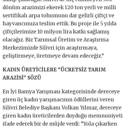
dönüm arazimizi ekerek 120 ton yerli ve milli
sertifikalı arpa tohumunu dar gelirli çiftçi ve
hayvancımıza teslim ettik. Bu proje ile 5 yılda
çiftçilerimize 10 milyon lira katkı sağlamış
olacağız. Biz Tarımsal Üretim ve Araştırma
Merkezimizde Silivri için araştırmaya,
geliştirmeye, üretmeye devam edeceğiz.”
KADIN ÜRETİCİLERE “ÜCRETSİZ TARIM
ARAZİSİ” SÖZÜ
En İyi Bamya Yarışması kategorisinde dereceye
giren üç kadın yarışmacının ödüllerini veren
Silivri Belediye Başkanı Volkan Yılmaz, dereceye
giren kadın üreticilerden duyduğu memnuniyeti
ifade ederek bir de müjde verdi: “Yola çıkarken