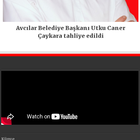
Avcılar Belediye Başkanı Utku Caner
Çaykara tahliye edildi
Künye