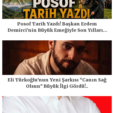
Posof Tarih Yazdı! Başkan Erdem
Demirci’nin Büyük Emeğiyle Son Yılların
En Büyük Festivali Gerçekleşti
Eli Türkoğlu’nun Yeni Şarkısı “Canın Sağ
Olsun” Büyük İlgi Gördü!..