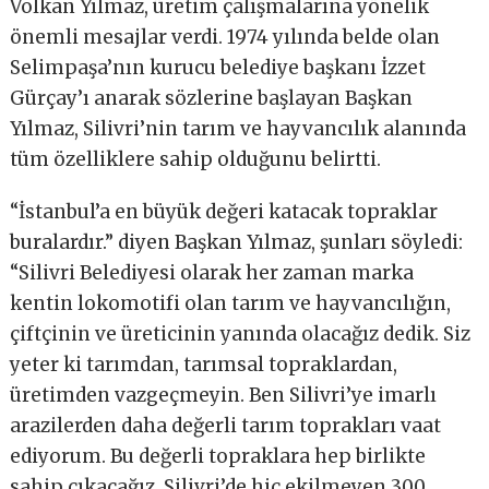
Volkan Yılmaz, üretim çalışmalarına yönelik
önemli mesajlar verdi. 1974 yılında belde olan
Selimpaşa’nın kurucu belediye başkanı İzzet
Gürçay’ı anarak sözlerine başlayan Başkan
Yılmaz, Silivri’nin tarım ve hayvancılık alanında
tüm özelliklere sahip olduğunu belirtti.
“İstanbul’a en büyük değeri katacak topraklar
buralardır.” diyen Başkan Yılmaz, şunları söyledi:
“Silivri Belediyesi olarak her zaman marka
kentin lokomotifi olan tarım ve hayvancılığın,
çiftçinin ve üreticinin yanında olacağız dedik. Siz
yeter ki tarımdan, tarımsal topraklardan,
üretimden vazgeçmeyin. Ben Silivri’ye imarlı
arazilerden daha değerli tarım toprakları vaat
ediyorum. Bu değerli topraklara hep birlikte
sahip çıkacağız. Silivri’de hiç ekilmeyen 300