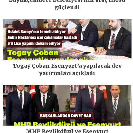
güçlendi
Togay Çoban Esenyurt’a yapılacak dev
yatırımları açıkladı
MHP Beylikdüzü ve Esenyurt