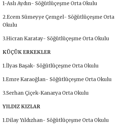
1-Aslı Aydın- Söğütlüçeşme Orta Okulu
2.Ecem Sümeyye Çemgel- Söğütlüçeşme Orta
Okulu
3.Hicran Karatay- Söğütlüçeşme Orta Okulu
KÜÇÜK ERKEKLER
1.İlyas Başak- Söğütlüçeşme Orta Okulu
1.Emre Karaoğlan- Söğütlüçeşme Orta Okulu
3.Serhan Çiçek-Kanarya Orta Okulu
YILDIZ KIZLAR
1.Dilay Yıldızhan- Söğütlüçeşme Orta Okulu