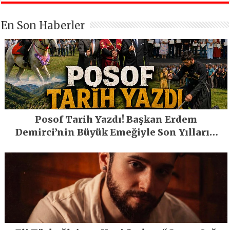
En Son Haberler
Posof Tarih Yazdı! Başkan Erdem
Demirci’nin Büyük Emeğiyle Son Yılların
En Büyük Festivali Gerçekleşti