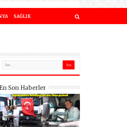
NYA
SAĞLIK
En Son Haberler