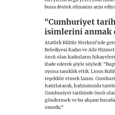
buna destek olmasını arzu ediyo
“Cumhuriyet tarih
isimlerini anmak 
Atatürk Kültür Merkezi’nde ger
Belediyesi Kadın ve Aile Hizme
öncü olan kadınların hikayeleri
ifade ederek şöyle söyledi: ‘’Bu
oyuna tanıklık ettik. Lions Kul
teşekkür etmek lazım. Cumhuriye
hatırlatarak, hafızamızda tazel
Cumhuriyet tarihinde öncü olan
göndermek ve bu akşam burada 
onurdu.’’