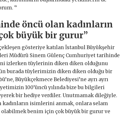
rum. ‘’
inde öncü olan kadınların
çok büyük bir gurur’’
çekleşen gösteriye katılan İstanbul Büyükşehir
tleri Müdürü Sinem Gülenç Cumhuriyet tarihinde
ni izlerken tüylerinin diken diken olduğunu
gün burada tüylerimizin diken diken olduğu bir
übü’ne, Büyükçekmece Belediyesi’ne ayrı ayrı
timizin 100’üncü yılında bize bu bilgileri
eyerek bir hediye verdiler. Unutmamak dileğiyle.
 kadınların isimlerini anmak, onlara selam
olabilmek benim için çok büyük bir gurur ve