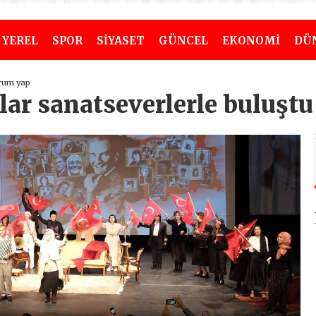
YEREL
SPOR
SİYASET
GÜNCEL
EKONOMİ
DÜ
rum yap
ar sanatseverlerle buluştu