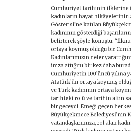
Cumhuriyet tarihinin ilklerine 
kadınların hayat hikâyelerinin a
Gösterisi’ne katılan Büyükçek
kadınının gösterdiği başarıların
belirterek şöyle konuştu: ‘’İlk
ortaya koymuş olduğu bir Cumhu
Kadınlarımızın neler yarattığını
imza attığını bir kez daha burad
Cumhuriyetin 100’üncü yılına yak
Atatürk’ün ortaya koymuş olduğu 
ve Türk kadınının ortaya koymu
tarihteki rolü ve tarihin altın 
bir geceydi. Emeği geçen herkese
Büyükçekmece Belediyesi’nin K
vatandaşlarımıza, rol alan kadı