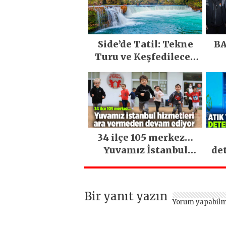
Side’de Tatil: Tekne
BA
Turu ve Keşfedilecek
Yerler
34 ilçe 105 merkez…
Yuvamız İstanbul
de
hizmetleri ara
vermeden devam
ediyor
Bir yanıt yazın
Yorum yapabilm