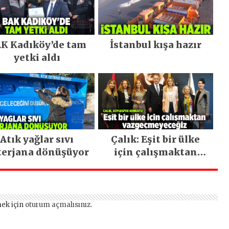
K Kadıköy’de tam
İstanbul kışa hazır
yetki aldı
Atık yağlar sıvı
Çalık: Eşit bir ülke
terjana dönüşüyor
için çalışmaktan
vazgeçmeyeceğiz
ek için
oturum açmalısınız
.