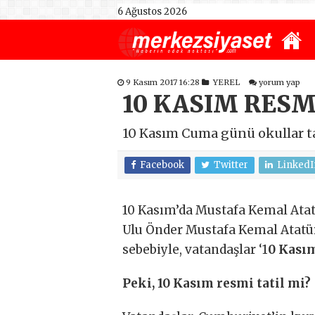
6 Ağustos 2026
9 Kasım 2017 16:28
YEREL
yorum yap
10 KASIM RESM
10 Kasım Cuma günü okullar ta
Facebook
Twitter
LinkedI
10 Kasım’da Mustafa Kemal Atatü
Ulu Önder Mustafa Kemal Atat
sebebiyle, vatandaşlar ‘1
0 Kasım
Peki, 10 Kasım resmi tatil mi?