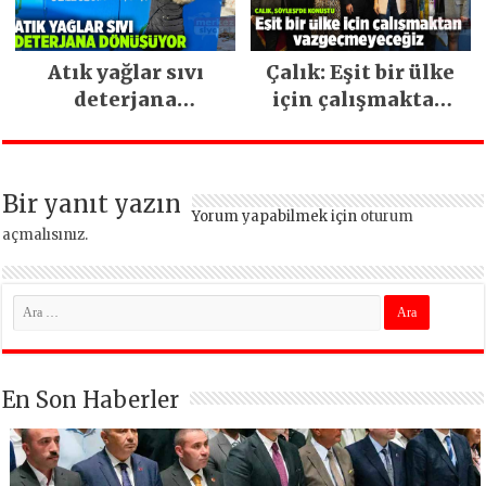
Atık yağlar sıvı
Çalık: Eşit bir ülke
deterjana
için çalışmaktan
dönüşüyor
vazgeçmeyeceğiz
Bir yanıt yazın
Yorum yapabilmek için
oturum
açmalısınız
.
En Son Haberler