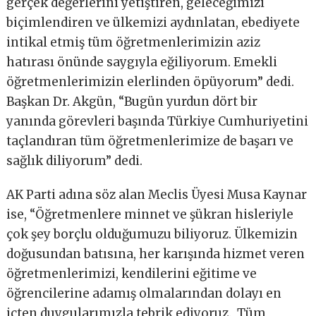
gerçek değerlerini yetiştiren, geleceğimizi
biçimlendiren ve ülkemizi aydınlatan, ebediyete
intikal etmiş tüm öğretmenlerimizin aziz
hatırası önünde saygıyla eğiliyorum. Emekli
öğretmenlerimizin elerlinden öpüyorum” dedi.
Başkan Dr. Akgün, “Bugün yurdun dört bir
yanında görevleri başında Türkiye Cumhuriyetini
taçlandıran tüm öğretmenlerimize de başarı ve
sağlık diliyorum” dedi.
AK Parti adına söz alan Meclis Üyesi Musa Kaynar
ise, “Öğretmenlere minnet ve şükran hisleriyle
çok şey borçlu olduğumuzu biliyoruz. Ülkemizin
doğusundan batısına, her karışında hizmet veren
öğretmenlerimizi, kendilerini eğitime ve
öğrencilerine adamış olmalarından dolayı en
içten duygularımızla tebrik ediyoruz. Tüm