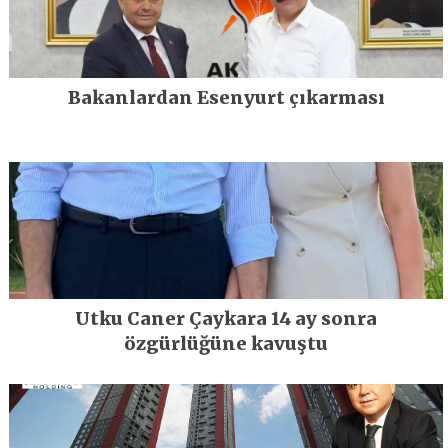
Bakanlardan Esenyurt çıkarması
Utku Caner Çaykara 14 ay sonra
özgürlüğüne kavuştu