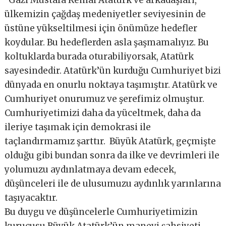
“Gazi Mustafa Kemal Atatürk ve arkadaşları,
ülkemizin çağdaş medeniyetler seviyesinin de
üstüne yükseltilmesi için önümüze hedefler
koydular. Bu hedeflerden asla şaşmamalıyız. Bu
koltuklarda burada oturabiliyorsak, Atatürk
sayesindedir. Atatürk’ün kurduğu Cumhuriyet bizi
dünyada en onurlu noktaya taşımıştır. Atatürk ve
Cumhuriyet onurumuz ve şerefimiz olmuştur.
Cumhuriyetimizi daha da yüceltmek, daha da
ileriye taşımak için demokrasi ile
taçlandırmamız şarttır. Büyük Atatürk, geçmişte
olduğu gibi bundan sonra da ilke ve devrimleri ile
yolumuzu aydınlatmaya devam edecek,
düşünceleri ile de ulusumuzu aydınlık yarınlarına
taşıyacaktır.
Bu duygu ve düşüncelerle Cumhuriyetimizin