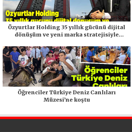
Özyurtlar Holding 35 yıllık gücünü dijital
dönüşüm ve yeni marka stratejisiyle
geleceğe taşıyor
Öğrenciler Türkiye Deniz Canlıları
Müzesi’ne koştu