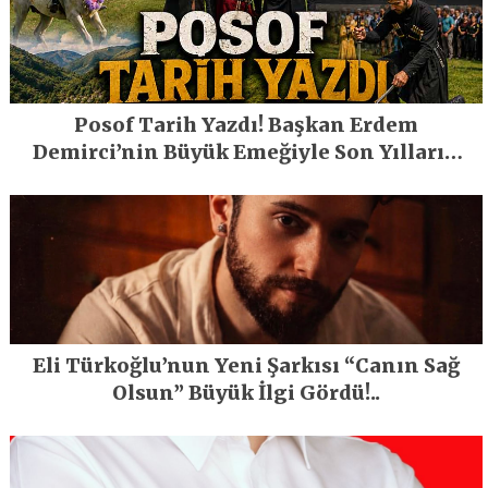
Posof Tarih Yazdı! Başkan Erdem
Demirci’nin Büyük Emeğiyle Son Yılların
En Büyük Festivali Gerçekleşti
Eli Türkoğlu’nun Yeni Şarkısı “Canın Sağ
Olsun” Büyük İlgi Gördü!..