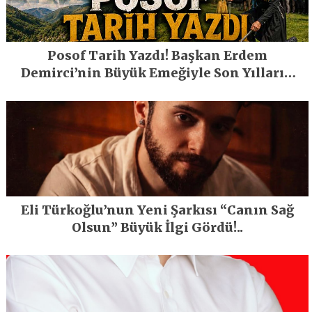
Posof Tarih Yazdı! Başkan Erdem
Demirci’nin Büyük Emeğiyle Son Yılların
En Büyük Festivali Gerçekleşti
Eli Türkoğlu’nun Yeni Şarkısı “Canın Sağ
Olsun” Büyük İlgi Gördü!..