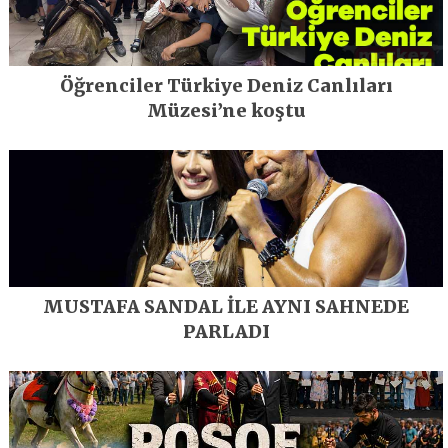
Öğrenciler Türkiye Deniz Canlıları
Müzesi’ne koştu
MUSTAFA SANDAL İLE AYNI SAHNEDE
PARLADI