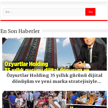
En Son Haberler
Özyurtlar Holding 35 yıllık gücünü dijital
dönüşüm ve yeni marka stratejisiyle
geleceğe taşıyor