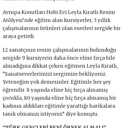
Avrupa Konutları Hobi Evi Leyla Kıratlı Resim
Atölyesi’nde eğitim alan kursiyerler, 3 yıllık
çalışmalarının ürünleri olan eserleri sergide bir
araya getirdi.
12 sanatçının resim çalışmalarının bulunduğu
sergide 9 kursiyerin daha önce eline fırça bile
almadığına dikkat çeken eğitmen Leyla Kıratlı,
“Sanatseverlerimizi sergimize bekliyoruz.
Yeteneğim yok demesinler. Eğitimle her şey
öğrenilir. 8 yaşında eline hiç fırça almamış
çocukla, 80 yaşında eline hiç fırça almamış bir
kadının aldıkları eğitimle yarattığı harikalara
tanık olmanızı istiyoruz” diye konuştu.
“TÜRK GENÇLERİ BENİ ÖRNEK ALMALI”