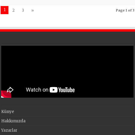
1
2
3
»
Page 1 of 3
Künye
Hakkımızda
Yazarlar