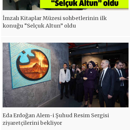
İmzalı Kitaplar Müzesi sohbetlerinin ilk
konuğu “Selçuk Altun” oldu
Eda Erdoğan Alem-i Şuhud Resim Sergisi
ziyaretçilerini bekliyor