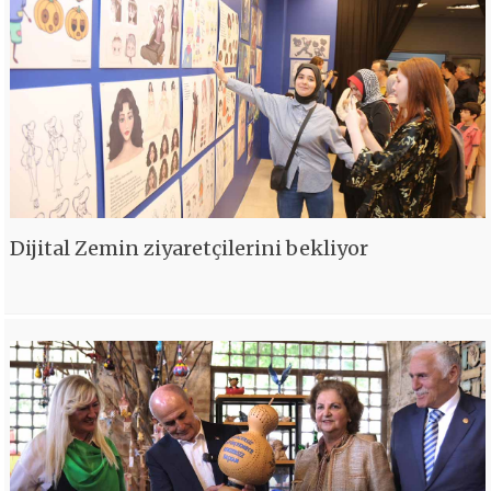
Dijital Zemin ziyaretçilerini bekliyor