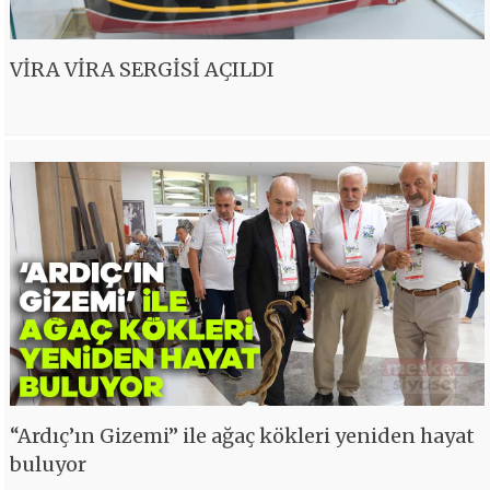
VİRA VİRA SERGİSİ AÇILDI
“Ardıç’ın Gizemi” ile ağaç kökleri yeniden hayat
buluyor