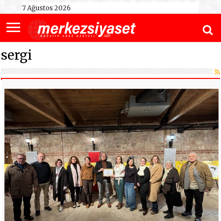
7 Ağustos 2026
sergi