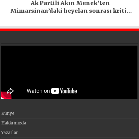
Ak Partili Akın Menek’ten
Mimarsinan’daki heyelan sonrası kritik
uyarı
Künye
Hakkımızda
Yazarlar