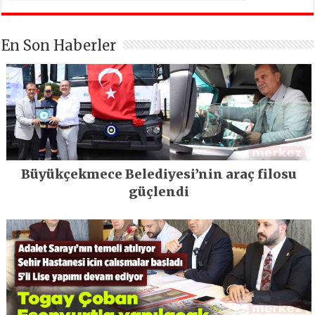
En Son Haberler
Büyükçekmece Belediyesi’nin araç filosu
güçlendi