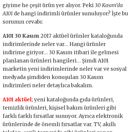
giyime he çeşit ürün yer alıyor. Peki
30 Kasım’da
A101
de hangi indirimli ürünler sunuluyor? İşte bu
sorunun cevabı:
A101 30 Kasım
2017 aktüel ürünler kataloğunda
indirimlerinde neler var… Hangi ürünler
indirime giriyor… 30 Kasım itibari ile gelmesi
planlanan ürünleri hangileri… Şimdi A101
marketin yeni indirimlerinde neler var ve sosyal
medyada şimdiden konuşulan 30 Kasım
indirimleri neler detaylıca bakalım.
A101 aktüel
; yeni kataloğunda gıda ürünleri,
temizlik ürünleri, kişisel bakım ürünleri gibi
farklı farklı fırsatlar sunuyor. Ayrıca elektronik
ürünlerinde de önemli fırsatlar var. TV, akıllı