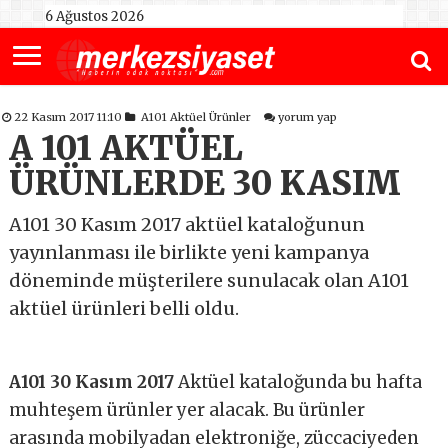
6 Ağustos 2026
22 Kasım 2017 11:10
A101 Aktüel Ürünler
yorum yap
A 101 AKTÜEL
ÜRÜNLERDE 30 KASIM
A101 30 Kasım 2017 aktüel kataloğunun
yayınlanması ile birlikte yeni kampanya
döneminde müşterilere sunulacak olan A101
aktüel ürünleri belli oldu.
A101 30 Kasım 2017
Aktüel kataloğunda bu hafta
muhteşem ürünler yer alacak. Bu ürünler
arasında mobilyadan elektroniğe, züccaciyeden