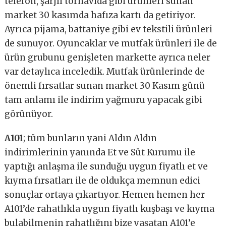
telefon, şarjlı tornavida gibi ürünleri sunan
market 30 kasımda hafıza kartı da getiriyor.
Ayrıca pijama, battaniye gibi ev tekstili ürünleri
de sunuyor. Oyuncaklar ve mutfak ürünleri ile de
ürün grubunu genişleten markette ayrıca neler
var detaylıca inceledik. Mutfak ürünlerinde de
önemli fırsatlar sunan market 30 Kasım günü
tam anlamı ile indirim yağmuru yapacak gibi
görünüyor.
A101
; tüm bunların yani Aldın Aldın
indirimlerinin yanında Et ve Süt Kurumu ile
yaptığı anlaşma ile sunduğu uygun fiyatlı et ve
kıyma fırsatları ile de oldukça memnun edici
sonuçlar ortaya çıkartıyor. Hemen hemen her
A101’de rahatlıkla uygun fiyatlı kuşbaşı ve kıyma
bulabilmenin rahatlığını bize yaşatan A101’e