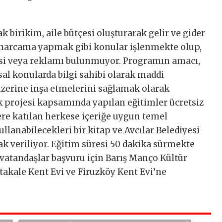
k birikim, aile bütçesi oluşturarak gelir ve gider
 harcama yapmak gibi konular işlenmekte olup,
isi veya reklamı bulunmuyor. Programın amacı,
sal konularda bilgi sahibi olarak maddi
üzerine inşa etmelerini sağlamak olarak
 projesi kapsamında yapılan eğitimler ücretsiz
ere katılan herkese içeriğe uygun temel
ullanabilecekleri bir kitap ve Avcılar Belediyesi
rak veriliyor. Eğitim süresi 50 dakika sürmekte
vatandaşlar başvuru için Barış Manço Kültür
takale Kent Evi ve Firuzköy Kent Evi’ne