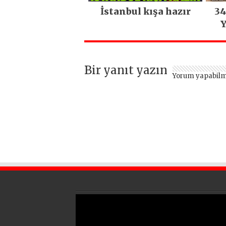
İstanbul kışa hazır
34
Y
Bir yanıt yazın
Yorum yapabilm