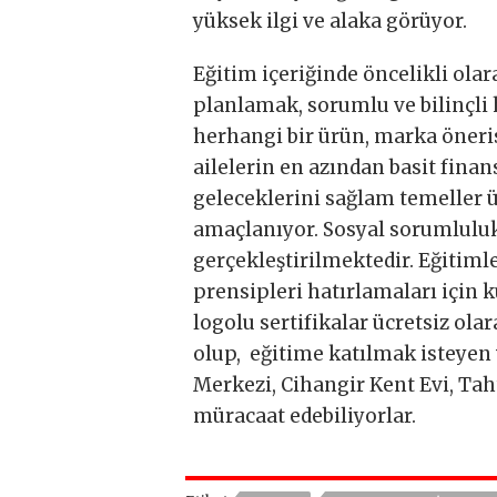
yüksek ilgi ve alaka görüyor.
Eğitim içeriğinde öncelikli olara
planlamak, sorumlu ve bilinçli
herhangi bir ürün, marka öner
ailelerin en azından basit finan
geleceklerini sağlam temeller 
amaçlanıyor. Sosyal sorumluluk
gerçekleştirilmektedir. Eğitiml
prensipleri hatırlamaları için k
logolu sertifikalar ücretsiz ola
olup, eğitime katılmak isteyen 
Merkezi, Cihangir Kent Evi, Tah
müracaat edebiliyorlar.