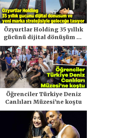
Özyurtlar Holding 35 yıllık
gücünü dijital dönüşüm ve
yeni marka stratejisiyle
geleceğe taşıyor
Öğrenciler Türkiye Deniz
Canlıları Müzesi’ne koştu