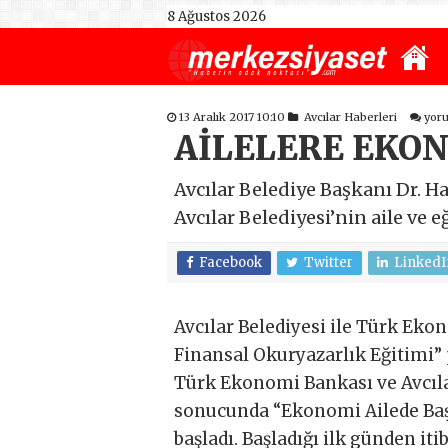
8 Ağustos 2026
13 Aralık 2017 10:10
Avcılar Haberleri
yor
AİLELERE EKON
Avcılar Belediye Başkanı Dr. H
Avcılar Belediyesi’nin aile ve 
Facebook
Twitter
LinkedI
Avcılar Belediyesi ile Türk Eko
Finansal Okuryazarlık Eğitimi”
Türk Ekonomi Bankası ve Avcıla
sonucunda “Ekonomi Ailede Başla
başladı. Başladığı ilk günden it