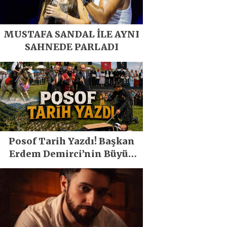
MUSTAFA SANDAL İLE AYNI
SAHNEDE PARLADI
Posof Tarih Yazdı! Başkan
Erdem Demirci’nin Büyük
Emeğiyle Son Yılların En
Büyük Festivali Gerçekleşti