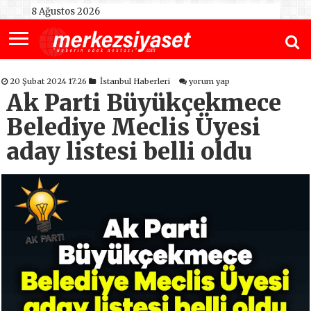
8 Ağustos 2026
20 Şubat 2024 17:26
İstanbul Haberleri
yorum yap
Ak Parti Büyükçekmece
Belediye Meclis Üyesi
aday listesi belli oldu