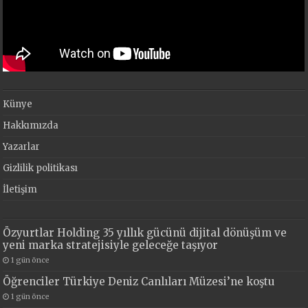
Künye
Hakkımızda
Yazarlar
Gizlilik politikası
İletişim
Özyurtlar Holding 35 yıllık gücünü dijital dönüşüm ve
yeni marka stratejisiyle geleceğe taşıyor
1 gün önce
Öğrenciler Türkiye Deniz Canlıları Müzesi’ne koştu
1 gün önce