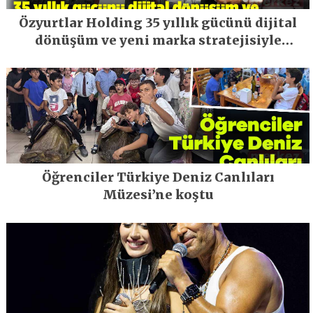
Özyurtlar Holding 35 yıllık gücünü dijital
dönüşüm ve yeni marka stratejisiyle
geleceğe taşıyor
Öğrenciler Türkiye Deniz Canlıları
Müzesi’ne koştu