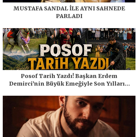
MUSTAFA SANDAL İLE AYNI SAHNEDE
PARLADI
Posof Tarih Yazdı! Başkan Erdem
Demirci’nin Büyük Emeğiyle Son Yılların
En Büyük Festivali Gerçekleşti