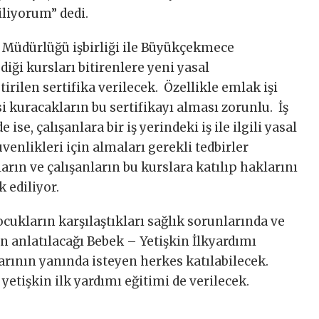
iliyorum” dedi.
 Müdürlüğü işbirliği ile Büyükçekmece
iği kursları bitirenlere yeni yasal
rilen sertifika verilecek. Özellikle emlak işi
i kuracakların bu sertifikayı alması zorunlu. İş
 ise, çalışanlara bir iş yerindeki iş ile ilgili yasal
üvenlikleri için almaları gerekli tedbirler
ların ve çalışanların bu kurslara katılıp haklarını
 ediliyor.
cukların karşılaştıkları sağlık sorunlarında ve
n anlatılacağı Bebek – Yetişkin İlkyardımı
rının yanında isteyen herkes katılabilecek.
 yetişkin ilk yardımı eğitimi de verilecek.