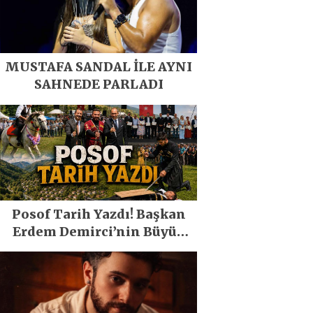
MUSTAFA SANDAL İLE AYNI
SAHNEDE PARLADI
Posof Tarih Yazdı! Başkan
Erdem Demirci’nin Büyük
Emeğiyle Son Yılların En
Büyük Festivali Gerçekleşti