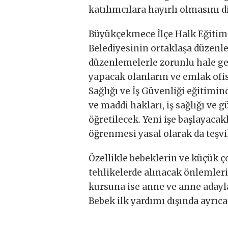
katılımcılara hayırlı olmasını d
Büyükçekmece İlçe Halk Eğitim
Belediyesinin ortaklaşa düzenled
düzenlemelerle zorunlu hale geti
yapacak olanların ve emlak ofis
Sağlığı ve İş Güvenliği eğitiminde
ve maddi hakları, iş sağlığı ve g
öğretilecek. Yeni işe başlayacak
öğrenmesi yasal olarak da teşvik
Özellikle bebeklerin ve küçük ço
tehlikelerde alınacak önlemleri
kursuna ise anne ve anne adayla
Bebek ilk yardımı dışında ayrıca