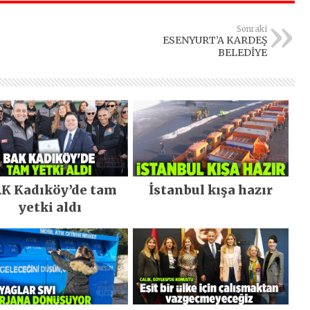
Sonraki
ESENYURT’A KARDEŞ
BELEDİYE
K Kadıköy’de tam
İstanbul kışa hazır
yetki aldı