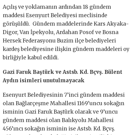
Açılış ve yoklamanın ardından 18 gündem
maddesi Esenyurt Belediyesi meclisinde
görüşüldü. Gündem maddelerinde Kars Akyaka-
Digor, Van İpekyolu, Ardahan Posof ve Bosna
Hersek Federasyonu Buzim ilçe belediyeleri
kardeş belediyesine ilişkin gündem maddeleri oy
birliğiyle kabul edildi.
Gazi Faruk Baştürk ve Astsb. Kd. Bçvş. Bülent
Aydın isimleri unutulmayacak
Esenyurt Belediyesinin 7’inci gündem maddesi
olan Bağlarçeşme Mahallesi 1169’uncu sokağın
isminin Gazi Faruk Baştürk olarak ve 9’uncu
gündem maddesi olan Balıkyolu Mahallesi
456’ıncı sokağın isminin ise Astsb. Kd. Bçvş.