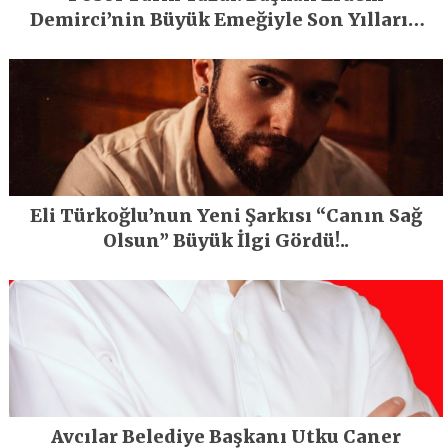
Demirci’nin Büyük Emeğiyle Son Yılların
En Büyük Festivali Gerçekleşti
Eli Türkoğlu’nun Yeni Şarkısı “Canın Sağ
Olsun” Büyük İlgi Gördü!..
Avcılar Belediye Başkanı Utku Caner