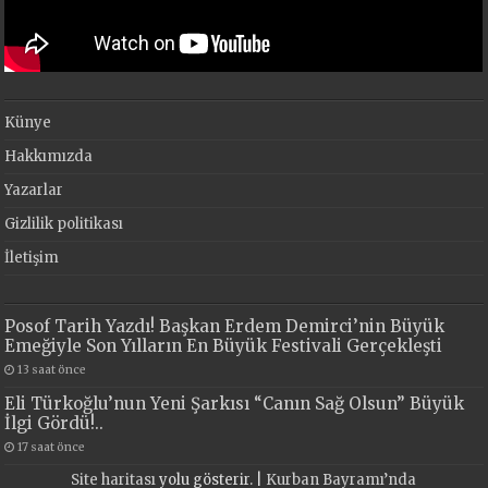
Künye
Hakkımızda
Yazarlar
Gizlilik politikası
İletişim
Posof Tarih Yazdı! Başkan Erdem Demirci’nin Büyük
Emeğiyle Son Yılların En Büyük Festivali Gerçekleşti
13 saat önce
Eli Türkoğlu’nun Yeni Şarkısı “Canın Sağ Olsun” Büyük
İlgi Gördü!..
17 saat önce
Site haritası
yolu gösterir. |
Kurban Bayramı’nda