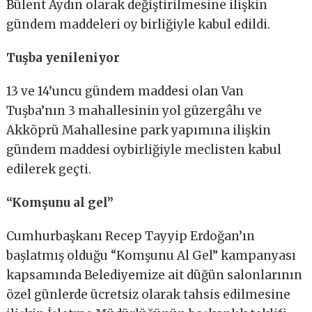
Bülent Aydın olarak değiştirilmesine ilişkin
gündem maddeleri oy birliğiyle kabul edildi.
Tuşba yenileniyor
13 ve 14’uncu gündem maddesi olan Van
Tuşba’nın 3 mahallesinin yol güzergâhı ve
Akköprü Mahallesine park yapımına ilişkin
gündem maddesi oybirliğiyle meclisten kabul
edilerek geçti.
“Komşunu al gel”
Cumhurbaşkanı Recep Tayyip Erdoğan’ın
başlatmış olduğu “Komşunu Al Gel” kampanyası
kapsamında Belediyemize ait düğün salonlarının
özel günlerde ücretsiz olarak tahsis edilmesine