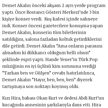
Demet Akalın önceki akşam 2 ayrı yerde program
yaptı. Önce Bostancı Gösteri Merkezi’nde 3 bin
kişiye konser verdi. Kuş kafesi içinde sahneye
indi. Konser öncesi gazetecilere konuşma yapan
Demet Akalın, konserin tüm biletlerinin
satıldığını, salona fazladan koltuk getirdiklerini
dile getirdi. Demet Akalın ”Ama onların parasını
almadım ki dükkancı olduğum belli olsun”
şeklinde espri yaptı. Hande Yener’in Türk Pop
müziğinin en iyi üçlüsü kim sorusuna verdiği
“Tarkan ben ve Gülşen” cevabı hatırlatılınca,
Demet Akalın “Hayır, ben, ben, ben” diyerek
tartışmaya son noktayı koymuş oldu.
Kızı Hira, babası Okan Kurt ve dedesi Abdi Kurt’un
kucağında annesinin şarkılarıyla dans etti. Hira