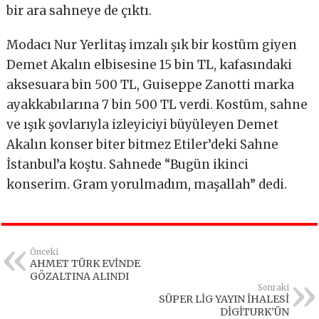
bir ara sahneye de çıktı.
Modacı Nur Yerlitaş imzalı şık bir kostüm giyen
Demet Akalın elbisesine 15 bin TL, kafasındaki
aksesuara bin 500 TL, Guiseppe Zanotti marka
ayakkabılarına 7 bin 500 TL verdi. Kostüm, sahne
ve ışık şovlarıyla izleyiciyi büyüleyen Demet
Akalın konser biter bitmez Etiler’deki Sahne
İstanbul’a koştu. Sahnede “Bugün ikinci
konserim. Gram yorulmadım, maşallah” dedi.
Önceki
AHMET TÜRK EVİNDE
GÖZALTINA ALINDI
Sonraki
SÜPER LİG YAYIN İHALESİ
DİGİTURK’ÜN