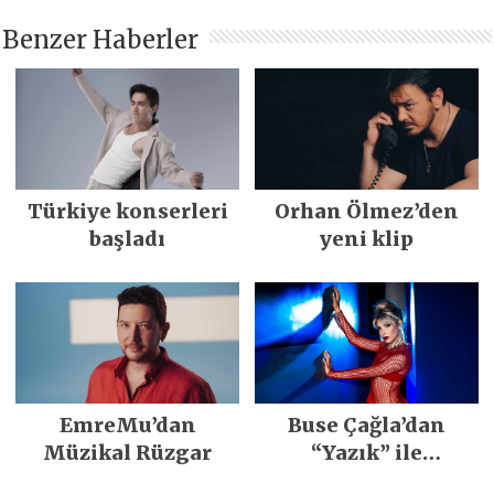
Benzer Haberler
Türkiye konserleri
Orhan Ölmez’den
başladı
yeni klip
EmreMu’dan
Buse Çağla’dan
Müzikal Rüzgar
“Yazık” ile
merhaba