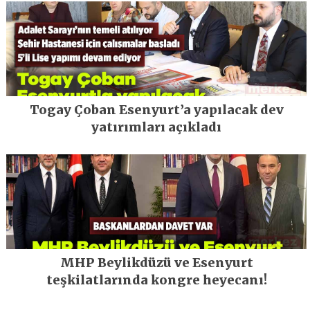
Togay Çoban Esenyurt’a yapılacak dev
yatırımları açıkladı
MHP Beylikdüzü ve Esenyurt
teşkilatlarında kongre heyecanı!