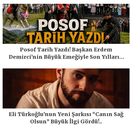
Posof Tarih Yazdı! Başkan Erdem
Demirci’nin Büyük Emeğiyle Son Yılların
En Büyük Festivali Gerçekleşti
Eli Türkoğlu’nun Yeni Şarkısı “Canın Sağ
Olsun” Büyük İlgi Gördü!..