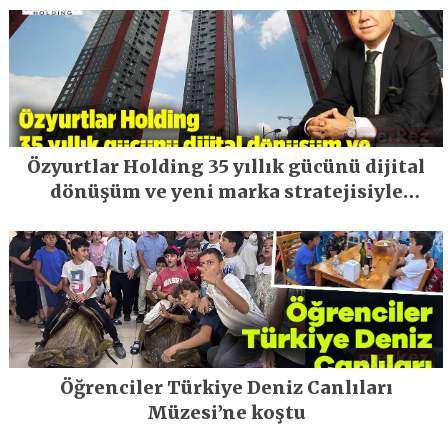
Özyurtlar Holding 35 yıllık gücünü dijital
dönüşüm ve yeni marka stratejisiyle
geleceğe taşıyor
Öğrenciler Türkiye Deniz Canlıları
Müzesi’ne koştu