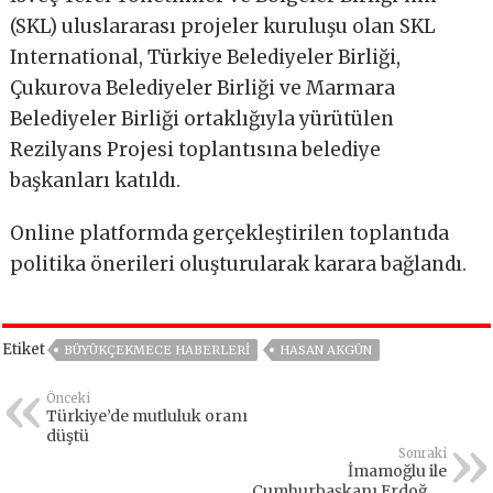
(SKL) uluslararası projeler kuruluşu olan SKL
International, Türkiye Belediyeler Birliği,
Çukurova Belediyeler Birliği ve Marmara
Belediyeler Birliği ortaklığıyla yürütülen
Rezilyans Projesi toplantısına belediye
başkanları katıldı.
Online platformda gerçekleştirilen toplantıda
politika önerileri oluşturularak karara bağlandı.
Etiket
BÜYÜKÇEKMECE HABERLERI
HASAN AKGÜN
Önceki
Türkiye’de mutluluk oranı
düştü
Sonraki
İmamoğlu ile
Cumhurbaşkanı Erdoğan