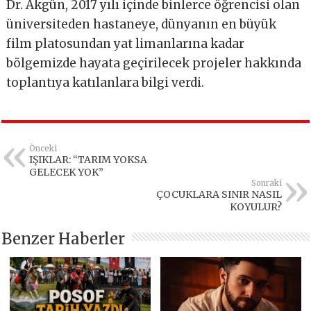
Dr. Akgün, 2017 yılı içinde binlerce öğrencisi olan
üniversiteden hastaneye, dünyanın en büyük
film platosundan yat limanlarına kadar
bölgemizde hayata geçirilecek projeler hakkında
toplantıya katılanlara bilgi verdi.
Önceki
IŞIKLAR: “TARIM YOKSA
GELECEK YOK”
Sonraki
ÇOCUKLARA SINIR NASIL
KOYULUR?
Benzer Haberler