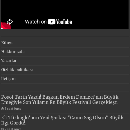
Künye
Hakkımızda
Yazarlar
Gizlilik politikası
İletişim
Posof Tarih Yazdı! Başkan Erdem Demirci’nin Büyük
Emeğiyle Son Yılların En Büyük Festivali Gerçekleşti
3 saat önce
Eli Türkoğlu’nun Yeni Şarkısı “Canın Sağ Olsun” Büyük
İlgi Gördü!..
7 saat önce