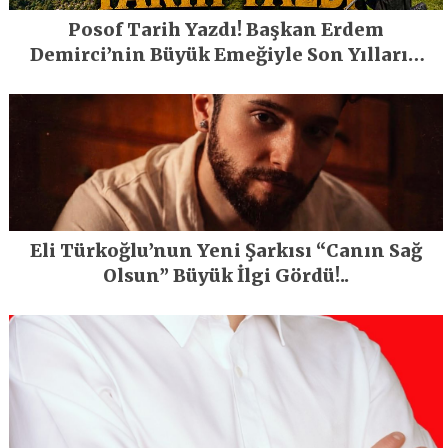
Posof Tarih Yazdı! Başkan Erdem
Demirci’nin Büyük Emeğiyle Son Yılların
En Büyük Festivali Gerçekleşti
Eli Türkoğlu’nun Yeni Şarkısı “Canın Sağ
Olsun” Büyük İlgi Gördü!..