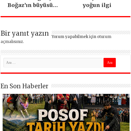
Boğaz’ın büyüsüne
yoğun ilgi
kapıldı
Bir yanıt yazın
Yorum yapabilmek için
oturum
açmalısınız
.
En Son Haberler