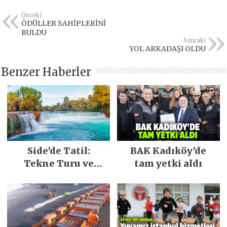
Önceki
ÖDÜLLER SAHİPLERİNİ
BULDU
Sonraki
YOL ARKADAŞI OLDU
Benzer Haberler
Side’de Tatil:
BAK Kadıköy’de
Tekne Turu ve
tam yetki aldı
Keşfedilecek Yerler