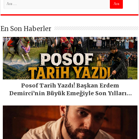
En Son Haberler
Posof Tarih Yazdı! Başkan Erdem
Demirci’nin Büyük Emeğiyle Son Yılların
En Büyük Festivali Gerçekleşti