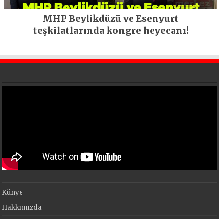
MHP Beylikdüzü ve Esenyurt
teşkilatlarında kongre heyecanı!
Künye
Hakkımızda