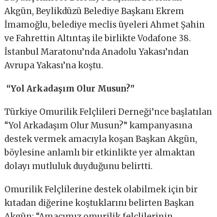
Akgün, Beylikdüzü Belediye Başkanı Ekrem
İmamoğlu, belediye meclis üyeleri Ahmet Şahin
ve Fahrettin Altıntaş ile birlikte Vodafone 38.
İstanbul Maratonu’nda Anadolu Yakası’ndan
Avrupa Yakası’na koştu.
“Yol Arkadaşım Olur Musun?”
Türkiye Omurilik Felçlileri Derneği’nce başlatılan
“Yol Arkadaşım Olur Musun?” kampanyasına
destek vermek amacıyla koşan Başkan Akgün,
böylesine anlamlı bir etkinlikte yer almaktan
dolayı mutluluk duyduğunu belirtti.
Omurilik Felçlilerine destek olabilmek için bir
kıtadan diğerine koştuklarını belirten Başkan
Akgün; “Amacımız omurilik felçlilerinin