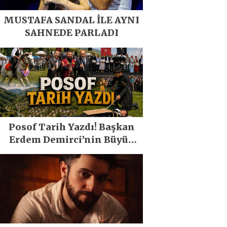
MUSTAFA SANDAL İLE AYNI
SAHNEDE PARLADI
Posof Tarih Yazdı! Başkan
Erdem Demirci’nin Büyük
Emeğiyle Son Yılların En
Büyük Festivali Gerçekleşti