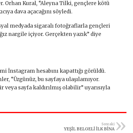
r. Orhan Kural, “Aleyna Tilki, gençlere kötü
ıcıya dava açacağını söyledi.
syal medyada sigaralı fotoğraflarla gençleri
ağız nargile içiyor. Gerçekten yazık” diye
smi İnstagram hesabını kapattığı görüldü.
nler, “Üzgünüz, bu sayfaya ulaşılamıyor.
r veya sayfa kaldırılmış olabilir” uyarısıyla
Sonraki
YEŞİL BELGELİ İLK BİNA