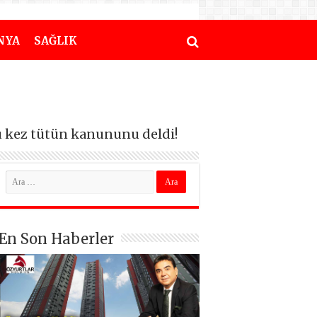
NYA
SAĞLIK
bu kez tütün kanununu deldi!
En Son Haberler