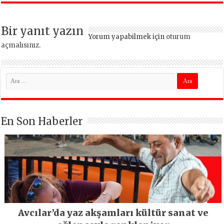
Bir yanıt yazın
Yorum yapabilmek için
oturum
açmalısınız
.
En Son Haberler
Avcılar’da yaz akşamları kültür sanat ve