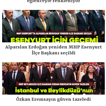
eğlenceyle renkleniyor
Alparslan Erdoğan yeniden MHP Esenyurt
İlçe Başkanı seçildi
Özkan Eremsayın güven tazeledi