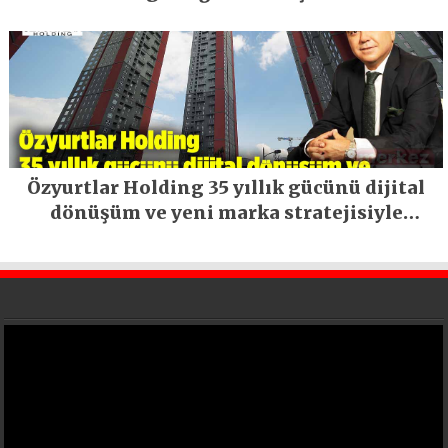
Özyurtlar Holding 35 yıllık gücünü dijital
dönüşüm ve yeni marka stratejisiyle
geleceğe taşıyor