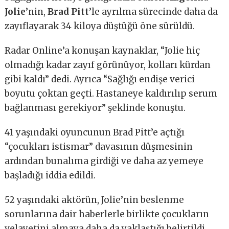
Jolie
’nin,
Brad Pitt
’le ayrılma sürecinde daha da
zayıflayarak 34 kiloya düştüğü öne sürüldü.
Radar Online’a konuşan kaynaklar, “Jolie hiç
olmadığı kadar zayıf görünüyor, kolları kürdan
gibi kaldı” dedi. Ayrıca “Sağlığı endişe verici
boyutu çoktan geçti. Hastaneye kaldırılıp serum
bağlanması gerekiyor” şeklinde konuştu.
41 yaşındaki oyuncunun Brad Pitt’e açtığı
“çocukları istismar” davasının düşmesinin
ardından bunalıma girdiği ve daha az yemeye
başladığı iddia edildi.
52 yaşındaki aktörün, Jolie’nin beslenme
sorunlarına dair haberlerle birlikte çocukların
velayetini almaya daha da yaklaştığı belirtildi.