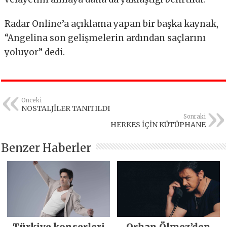
Radar Online’a açıklama yapan bir başka kaynak,
“Angelina son gelişmelerin ardından saçlarını
yoluyor” dedi.
Önceki
NOSTALJİLER TANITILDI
Sonraki
HERKES İÇİN KÜTÜPHANE
Benzer Haberler
Türkiye konserleri
Orhan Ölmez’den